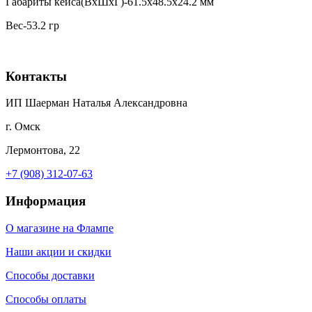
Габариты кейса(ВxШxГ)-61.5х48.5х24.2 мм
Вес-53.2 гр
Контакты
ИП Шаерман Наталья Александровна
г. Омск
Лермонтова, 22
+7 (908) 312-07-63
Информация
О магазине на Флампе
Наши акции и скидки
Способы доставки
Способы оплаты