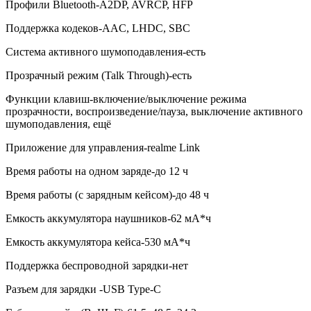
Профили Bluetooth-A2DP, AVRCP, HFP
Поддержка кодеков-AAC, LHDC, SBC
Система активного шумоподавления-есть
Прозрачный режим (Talk Through)-есть
Функции клавиш-включение/выключение режима
прозрачности, воспроизведение/пауза, выключение активного
шумоподавления, ещё
Приложение для управления-realme Link
Время работы на одном заряде-до 12 ч
Время работы (с зарядным кейсом)-до 48 ч
Емкость аккумулятора наушников-62 мА*ч
Емкость аккумулятора кейса-530 мА*ч
Поддержка беспроводной зарядки-нет
Разъем для зарядки -USB Type-C