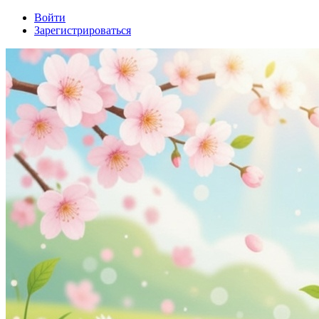
Войти
Зарегистрироваться