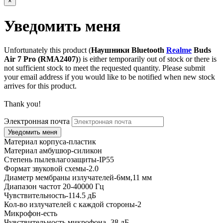
×
Уведомить меня
Unfortunately this product (
Наушники Bluetooth
Realme
Buds
Air 7 Pro (RMA2407)
) is either temporarily out of stock or there is
not sufficient stock to meet the requested quantity. Please submit
your email address if you would like to be notified when new stock
arrives for this product.
Thank you!
Электронная почта
Материал корпуса-пластик
Материал амбушюр-силикон
Степень пылевлагозащиты-IP55
Формат звуковой схемы-2.0
Диаметр мембраны излучателей-6мм,11 мм
Диапазон частот 20-40000 Гц
Чувствительность-114.5 дБ
Кол-во излучателей с каждой стороны-2
Микрофон-есть
Чувствительность микрофона -38 дБ