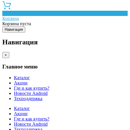
0
Корзина
Корзина пуста
Навигация
Навигация
×
Главное меню
Каталог
Акции
Где и как купить?
Новости Android
Техподдержка
Каталог
Акции
Где и как купить?
Новости Android
Техподдержка