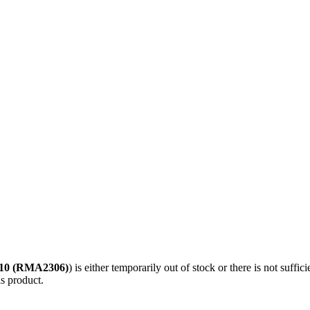
10 (RMA2306)
) is either temporarily out of stock or there is not suffi
is product.