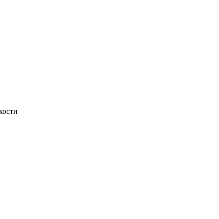
кости