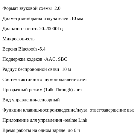
Формат звуковой схемы -2.0
Диаметр мембраны излучателей -10 мм
Диапазон частот- 20-20000Гц
Микрофон-есть
Версия Bluetooth -5.4
Поддержка кодеков -AAC, SBC
Радиус беспроводной связи -10 м
Система активного шумоподавления-нет
Прозрачный режим (Talk Through) -нет
Вид управления-сенсорный
Функции клавиш-воспроизведение/пауза, ответ/завершение вы
Приложение для управления -realme Link
Время работы на одном заряде -до 6 ч