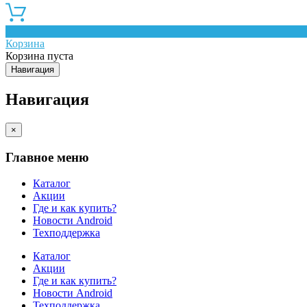
0
Корзина
Корзина пуста
Навигация
Навигация
×
Главное меню
Каталог
Акции
Где и как купить?
Новости Android
Техподдержка
Каталог
Акции
Где и как купить?
Новости Android
Техподдержка