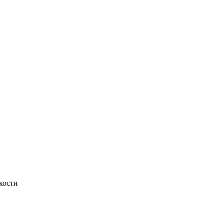
кости