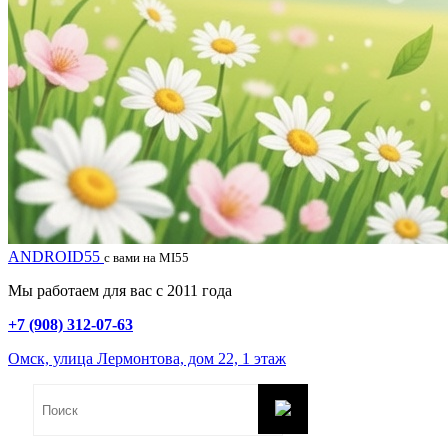
ANDROID55
с вами на MI55
Мы работаем для вас с 2011 года
+7 (908) 312-07-63
Омск, улица Лермонтова, дом 22, 1 этаж