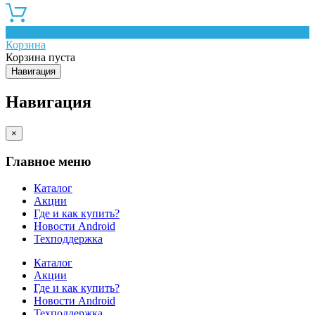
0
Корзина
Корзина пуста
Навигация
Навигация
×
Главное меню
Каталог
Акции
Где и как купить?
Новости Android
Техподдержка
Каталог
Акции
Где и как купить?
Новости Android
Техподдержка