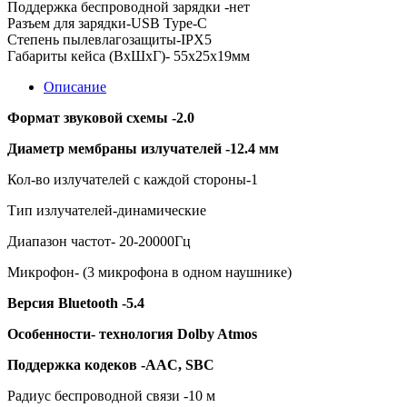
Поддержка беспроводной зарядки -нет
Разъем для зарядки-USB Type-C
Степень пылевлагозащиты-IPX5
Габариты кейса (ВxШxГ)- 55x25x19мм
Описание
Формат звуковой схемы -2.0
Диаметр мембраны излучателей -12.4 мм
Кол-во излучателей с каждой стороны-1
Тип излучателей-динамические
Диапазон частот- 20-20000Гц
Микрофон- (3 микрофона в одном наушнике)
Версия Bluetooth -5.4
Особенности- технология Dolby Atmos
Поддержка кодеков -AAC, SBC
Радиус беспроводной связи -10 м