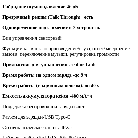
Гибридное шумоподавление 46 дБ
Прозрачный режим (Talk Through) –есть
Одновременное подключение к 2 устройств.
Вид управления-сенсорный
Функции клавиш-воспроизведение/пауза, ответ/завершение
вызова, переключение музыки, регулировка громкости
Приложение для управления -realme Link
Время работы на одном заряде -до 9 ч
Время работы (с зарядным кейсом)- до 40 ч
Емкость аккумулятора кейса -480 мА*ч
Поддержка беспроводной зарядки -нет
Разъем для зарядки-USB Type-C
Степень пылевлагозащиты-IPX5
Габариты кейса (ВxШxГ)- 55x25x19мм