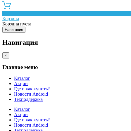
0
Корзина
Корзина пуста
Навигация
Навигация
×
Главное меню
Каталог
Акции
Где и как купить?
Новости Android
Техподдержка
Каталог
Акции
Где и как купить?
Новости Android
Техподдержка