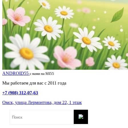
ANDROID55
с вами на MI55
Мы работаем для вас с 2011 года
+7 (908) 312-07-63
Омск, улица Лермонтова, дом 22, 1 этаж