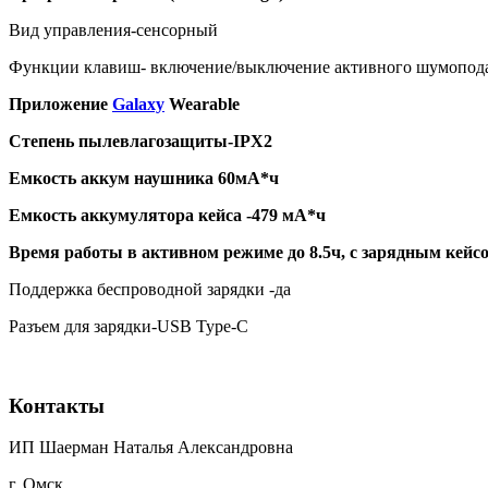
Вид управления-сенсорный
Функции клавиш- включение/выключение активного шумоподавл
Приложение
Galaxy
Wearable
Степень пылевлагозащиты-IP
X2
Емкость аккум наушника 60мА*ч
Емкость аккумулятора кейса -479 мА*ч
Время работы в активном режиме до 8.5ч, с зарядным кейсо
Поддержка беспроводной зарядки -да
Разъем для зарядки-USB Type-C
Контакты
ИП Шаерман Наталья Александровна
г. Омск