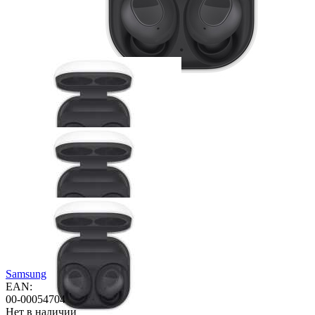
Samsung
EAN:
00-00054704
Нет в наличии