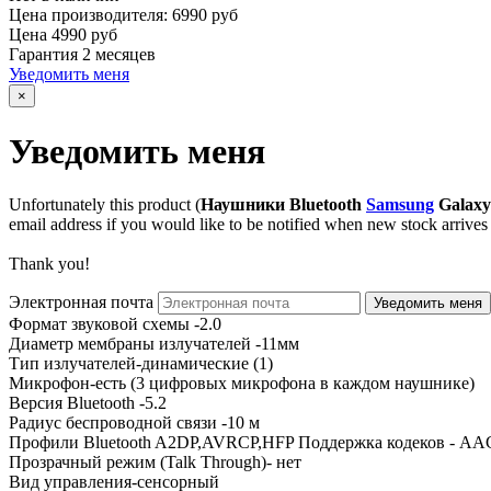
Цена производителя:
6990 руб
Цена
4990 руб
Гарантия
2 месяцев
Уведомить меня
×
Уведомить меня
Unfortunately this product (
Наушники Bluetooth
Samsung
Galaxy
email address if you would like to be notified when new stock arrives 
Thank you!
Электронная почта
Формат звуковой схемы -2.0
Диаметр мембраны излучателей -11мм
Тип излучателей-динамические (1)
Микрофон-есть (3 цифровых микрофона в каждом наушнике)
Версия Bluetooth -5.2
Радиус беспроводной связи -10 м
Профили Bluetooth A2DP,AVRCP,HFP Поддержка кодеков - AA
Прозрачный режим (Talk Through)- нет
Вид управления-сенсорный