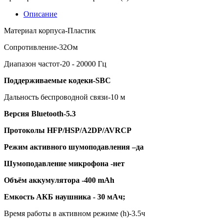
Описание
Материал корпуса-Пластик
Сопротивление-32Ом
Диапазон частот-20 - 20000 Гц
Поддерживаемые кодеки-SBC
Дальность беспроводной связи-10 м
Версия Bluetooth-5.3
Протоколы HFP/HSP/A2DP/AVRCP
Режим активного шумоподавления –да
Шумоподавление микрофона -нет
Объём аккумулятора -400 mAh
Емкость АКБ наушника - 30 мАч;
Время работы в активном режиме (h)-3.5ч