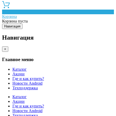
0
Корзина
Корзина пуста
Навигация
Навигация
×
Главное меню
Каталог
Акции
Где и как купить?
Новости Android
Техподдержка
Каталог
Акции
Где и как купить?
Новости Android
Техподдержка