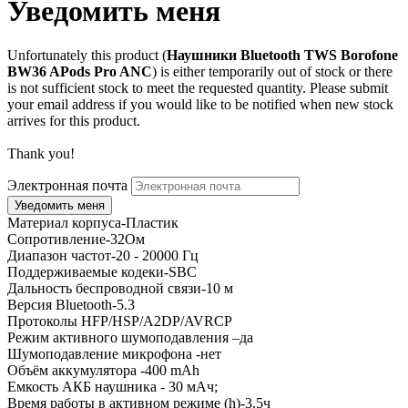
Уведомить меня
Unfortunately this product (
Наушники Bluetooth TWS Borofone
BW36 APods Pro ANC
) is either temporarily out of stock or there
is not sufficient stock to meet the requested quantity. Please submit
your email address if you would like to be notified when new stock
arrives for this product.
Thank you!
Электронная почта
Материал корпуса-Пластик
Сопротивление-32Ом
Диапазон частот-20 - 20000 Гц
Поддерживаемые кодеки-SBC
Дальность беспроводной связи-10 м
Версия Bluetooth-5.3
Протоколы HFP/HSP/A2DP/AVRCP
Режим активного шумоподавления –да
Шумоподавление микрофона -нет
Объём аккумулятора -400 mAh
Емкость АКБ наушника - 30 мАч;
Время работы в активном режиме (h)-3.5ч