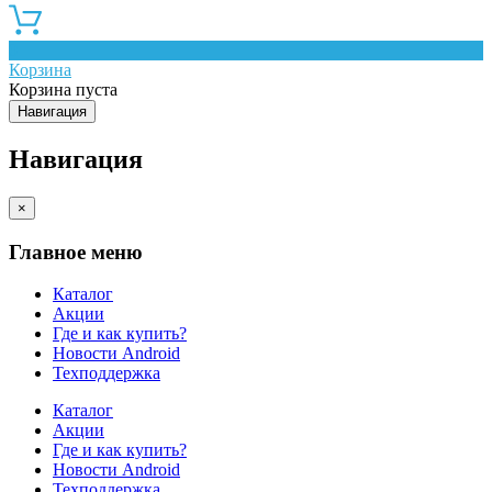
0
Корзина
Корзина пуста
Навигация
Навигация
×
Главное меню
Каталог
Акции
Где и как купить?
Новости Android
Техподдержка
Каталог
Акции
Где и как купить?
Новости Android
Техподдержка