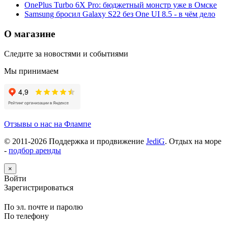
OnePlus Turbo 6X Pro: бюджетный монстр уже в Омске
Samsung бросил Galaxy S22 без One UI 8.5 - в чём дело
О магазине
Следите за новостями и событиями
Мы принимаем
Отзывы о нас на Флампе
© 2011-
2026
Поддержка и продвижение
JediG
. Отдых на море
-
подбор аренды
×
Войти
Зарегистрироваться
По эл. почте и паролю
По телефону