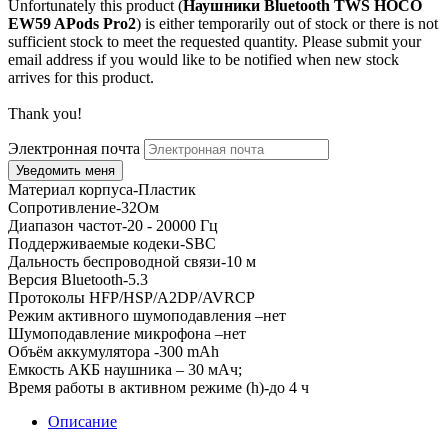
Unfortunately this product (
Наушники Bluetooth TWS HOCO
EW59 APods Pro2
) is either temporarily out of stock or there is not
sufficient stock to meet the requested quantity. Please submit your
email address if you would like to be notified when new stock
arrives for this product.
Thank you!
Электронная почта
Материал корпуса-Пластик
Сопротивление-32Ом
Диапазон частот-20 - 20000 Гц
Поддерживаемые кодеки-SBC
Дальность беспроводной связи-10 м
Версия Bluetooth-5.3
Протоколы HFP/HSP/A2DP/AVRCP
Режим активного шумоподавления –нет
Шумоподавление микрофона –нет
Объём аккумулятора -300 mAh
Емкость АКБ наушника – 30 мАч;
Время работы в активном режиме (h)-до 4 ч
Описание