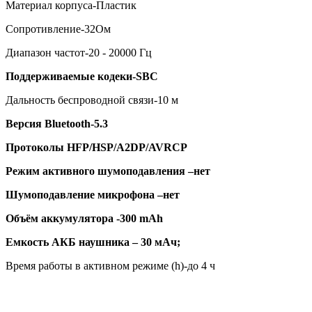
Материал корпуса-Пластик
Сопротивление-32Ом
Диапазон частот-20 - 20000 Гц
Поддерживаемые кодеки-SBC
Дальность беспроводной связи-10 м
Версия Bluetooth-5.3
Протоколы HFP/HSP/A2DP/AVRCP
Режим активного шумоподавления –нет
Шумоподавление микрофона –нет
Объём аккумулятора -300 mAh
Емкость АКБ наушника – 30 мАч;
Время работы в активном режиме (h)-до 4 ч