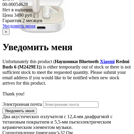
00-00054628
Нет в наличии
Цена
3490 руб
Гарантия
2 месяцев
Уведомить меня
×
Уведомить меня
Unfortunately this product (
Наушники Bluetooth
Xiaomi
Redmi
Buds 6 (M2429E1)
) is either temporarily out of stock or there is not
sufficient stock to meet the requested quantity. Please submit your
email address if you would like to be notified when new stock
arrives for this product.
Thank you!
Электронная почта
Два акустических излучателя с 12,4-мм диафрагмой с
титановым покрытием и 5,5-мм пьезоэлектрическим
керамическим элементом музыки.
Сопротивление (импеданс)-32 Ом