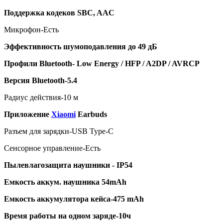
Поддержка кодеков SBC, AAC
Микрофон-Есть
Эффективность шумоподавления до 49 дБ
Профили
Bluetooth- Low Energy / HFP / A2DP / AVRCP
Версия
Bluetooth-5.4
Радиус действия-10 м
Приложение
Xiaomi
Earbuds
Разъем для зарядки-USB Type-C
Сенсорное управление-Есть
Пылевлагозащита наушники - IP54
Емкость аккум. наушника 54
mAh
Емкость аккумулятора кейса-475
mAh
Время работы на одном заряде-10ч