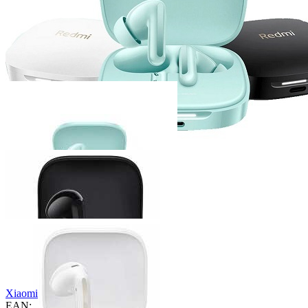
Xiaomi
EAN: