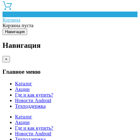
0
Корзина
Корзина пуста
Навигация
Навигация
×
Главное меню
Каталог
Акции
Где и как купить?
Новости Android
Техподдержка
Каталог
Акции
Где и как купить?
Новости Android
Техподдержка