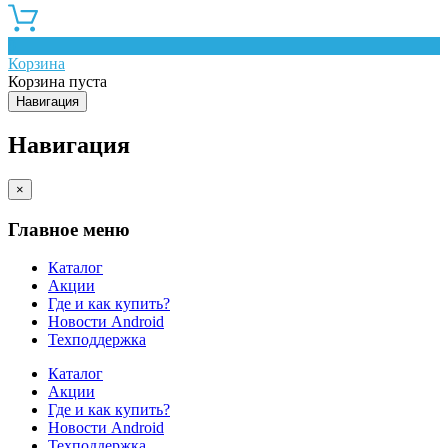
0
Корзина
Корзина пуста
Навигация
Навигация
×
Главное меню
Каталог
Акции
Где и как купить?
Новости Android
Техподдержка
Каталог
Акции
Где и как купить?
Новости Android
Техподдержка