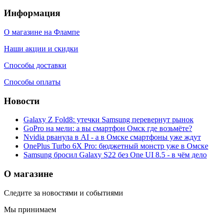
Информация
О магазине на Флампе
Наши акции и скидки
Способы доставки
Способы оплаты
Новости
Galaxy Z Fold8: утечки Samsung перевернут рынок
GoPro на мели: а вы смартфон Омск где возьмёте?
Nvidia рванула в AI - а в Омске смартфоны уже ждут
OnePlus Turbo 6X Pro: бюджетный монстр уже в Омске
Samsung бросил Galaxy S22 без One UI 8.5 - в чём дело
О магазине
Следите за новостями и событиями
Мы принимаем