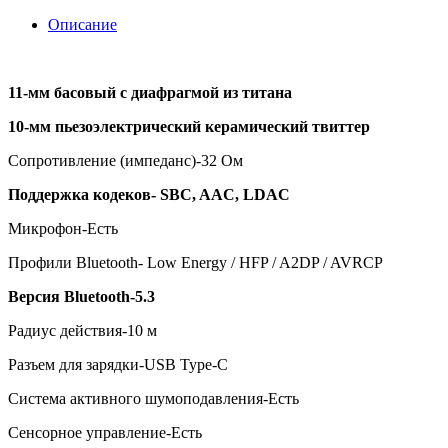
Описание
11-мм басовый с диафрагмой из титана
10-мм пьезоэлектрический керамический твиттер
Сопротивление (импеданс)-32 Ом
Поддержка кодеков- SBC, AAC, LDAC
Микрофон-Есть
Профили Bluetooth- Low Energy / HFP / A2DP / AVRCP
Версия
Bluetooth-5.3
Радиус действия-10 м
Разъем для зарядки-USB Type-C
Система активного шумоподавления-Есть
Сенсорное управление-Есть