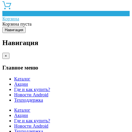
0
Корзина
Корзина пуста
Навигация
Навигация
×
Главное меню
Каталог
Акции
Где и как купить?
Новости Android
Техподдержка
Каталог
Акции
Где и как купить?
Новости Android
Техподдержка