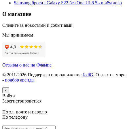
Samsung бросил Galaxy S22 без One UI 8.5 - в чём дело
О магазине
Следите за новостями и событиями
Мы принимаем
Отзывы о нас на Флампе
© 2011-
2026
Поддержка и продвижение
JediG
. Отдых на море
-
подбор аренды
×
Войти
Зарегистрироваться
По эл. почте и паролю
По телефону