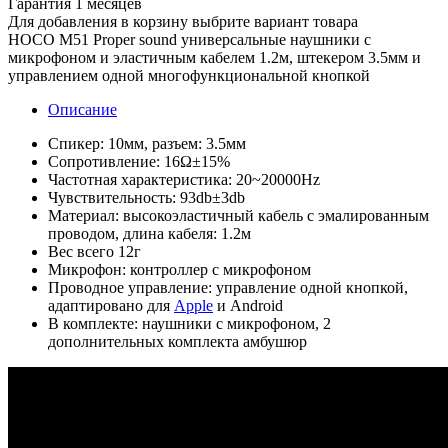
Гарантия
1 месяцев
Для добавления в корзину выбрите вариант товара
HOCO M51 Proper sound универсальные наушники с
микрофоном и эластичным кабелем 1.2м, штекером 3.5мм и
управлением одной многофункциональной кнопкой
Описание
Спикер: 10мм, разъем: 3.5мм
Сопротивление: 16Ω±15%
Частотная характеристика: 20~20000Hz
Чувствительность: 93db±3db
Материал: высокоэластичный кабель с эмалированным
проводом, длина кабеля: 1.2м
Вес всего 12г
Микрофон: контроллер с микрофоном
Проводное управление: управление одной кнопкой,
адаптировано для
Apple
и Android
В комплекте: наушники с микрофоном, 2
дополнительных комплекта амбушюр