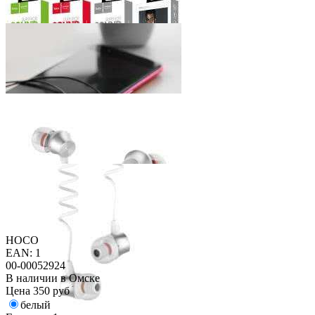
HOCO
EAN: 1
00-00052924
В наличии в Омске
Цена
350 руб
белый