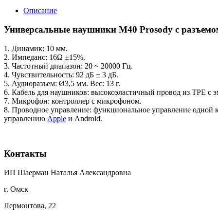
Описание
Универсальные наушники M40 Prosody с разъемом
1. Динамик: 10 мм.
2. Импеданс: 16Ω ±15%.
3. Частотный диапазон: 20 ~ 20000 Гц.
4. Чувствительность: 92 дБ ± 3 дБ.
5. Аудиоразъем: Ø3,5 мм. Вес: 13 г.
6. Кабель для наушников: высокоэластичный провод из TPE с 
7. Микрофон: контроллер с микрофоном.
8. Проводное управление: функциональное управление одной к
управлению
Apple
и Android.
Контакты
ИП Шаерман Наталья Александровна
г. Омск
Лермонтова, 22