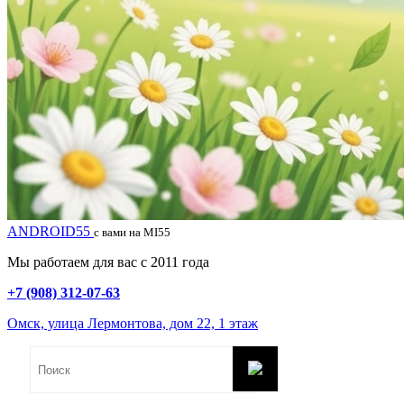
ANDROID55
с вами на MI55
Мы работаем для вас с 2011 года
+7 (908) 312-07-63
Омск, улица Лермонтова, дом 22, 1 этаж