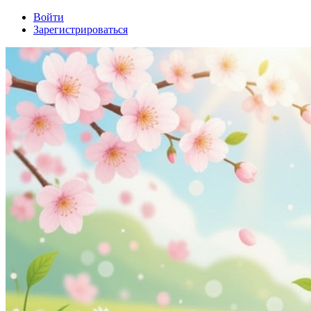
Войти
Зарегистрироваться