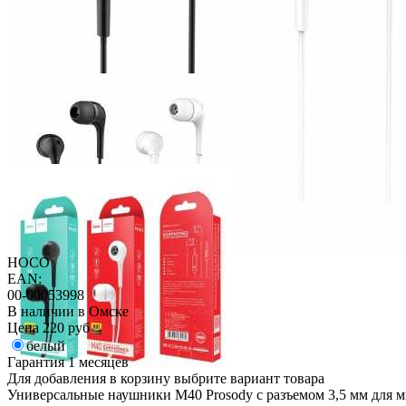
HOCO
EAN:
00-00053998
В наличии в Омске
Цена
220 руб
белый
Гарантия
1 месяцев
Для добавления в корзину выбрите вариант товара
Универсальные наушники M40 Prosody с разъемом 3,5 мм для 