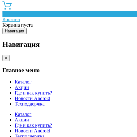
0
Корзина
Корзина пуста
Навигация
Навигация
×
Главное меню
Каталог
Акции
Где и как купить?
Новости Android
Техподдержка
Каталог
Акции
Где и как купить?
Новости Android
Техподдержка