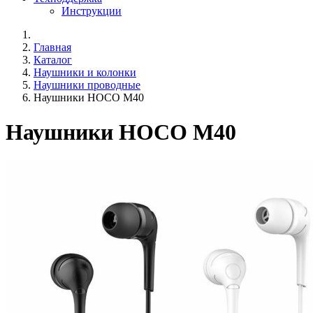
Инструкции
Главная
Каталог
Наушники и колонки
Наушники проводные
Наушники HOCO M40
Наушники HOCO M40