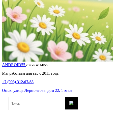
ANDROID55
с вами на MI55
Мы работаем для вас с 2011 года
+7 (908) 312-07-63
Омск, улица Лермонтова, дом 22, 1 этаж