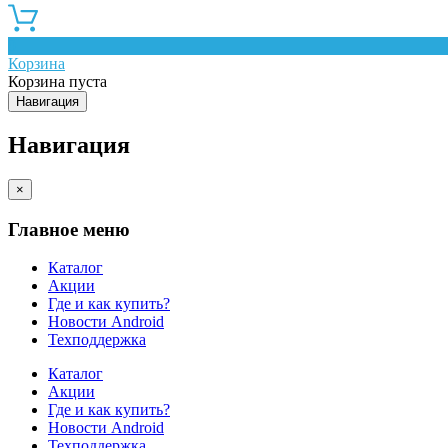
0
Корзина
Корзина пуста
Навигация
Навигация
×
Главное меню
Каталог
Акции
Где и как купить?
Новости Android
Техподдержка
Каталог
Акции
Где и как купить?
Новости Android
Техподдержка