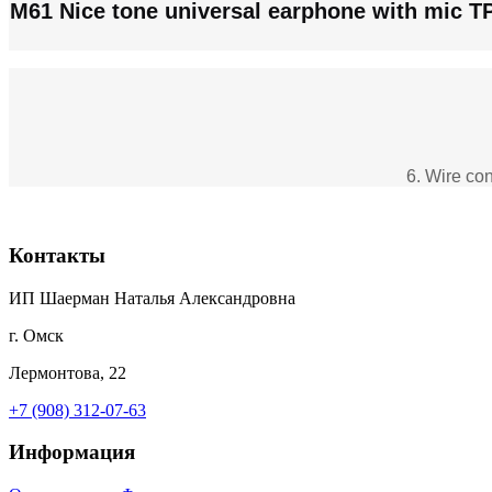
M61 Nice tone universal earphone with mic TPE
6. Wire con
Контакты
ИП Шаерман Наталья Александровна
г. Омск
Лермонтова, 22
+7 (908) 312-07-63
Информация