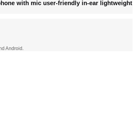
hone with mic user-friendly in-ear lightweight
d Android.