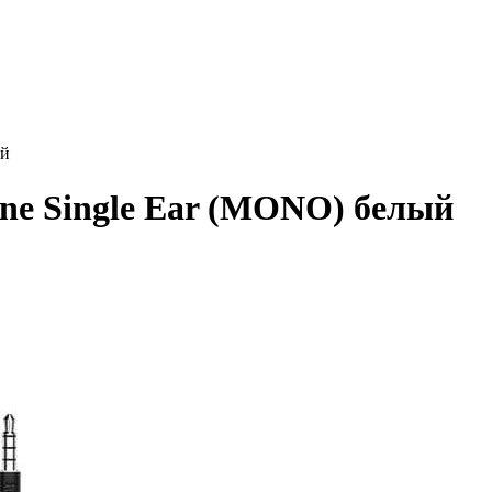
ый
e Single Ear (MONO) белый