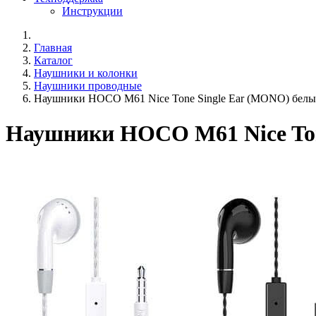
Инструкции
Главная
Каталог
Наушники и колонки
Наушники проводные
Наушники HOCO M61 Nice Tone Single Ear (MONO) бел
Наушники HOCO M61 Nice Ton