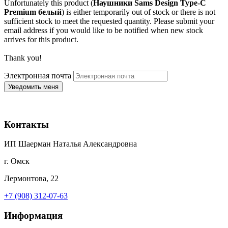
Unfortunately this product (
Наушники Sams Design Type-C
Premium белый
) is either temporarily out of stock or there is not
sufficient stock to meet the requested quantity. Please submit your
email address if you would like to be notified when new stock
arrives for this product.
Thank you!
Электронная почта
Контакты
ИП Шаерман Наталья Александровна
г. Омск
Лермонтова, 22
+7 (908) 312-07-63
Информация