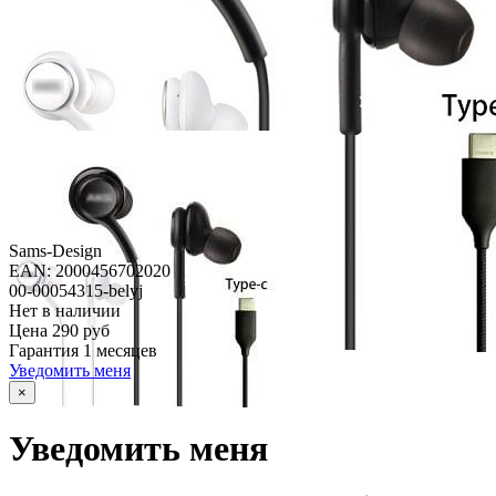
Sams-Design
EAN: 2000456702020
00-00054315-belyj
Нет в наличии
Цена
290 руб
Гарантия
1 месяцев
Уведомить меня
×
Уведомить меня