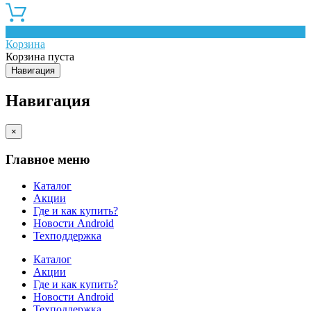
0
Корзина
Корзина пуста
Навигация
Навигация
×
Главное меню
Каталог
Акции
Где и как купить?
Новости Android
Техподдержка
Каталог
Акции
Где и как купить?
Новости Android
Техподдержка