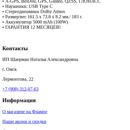
• A-GPS, BeiDou, GPS, Galileo, QZSS, ГЛОНАСС
• Наушники: USB Type C
• Стереодинамики Dolby Atmos
• Размер/вес 161.5 x 73.8 x 8.2 мм./ 183 г.
• Аккумулятор 5000 mAh (100W)
• ГАРАНТИЯ 12 МЕСЯЦЕВ!
Контакты
ИП Шаерман Наталья Александровна
г. Омск
Лермонтова, 22
+7 (908) 312-07-63
Информация
О магазине на Флампе
Наши акции и скидки