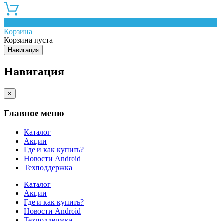
0
Корзина
Корзина пуста
Навигация
Навигация
×
Главное меню
Каталог
Акции
Где и как купить?
Новости Android
Техподдержка
Каталог
Акции
Где и как купить?
Новости Android
Техподдержка