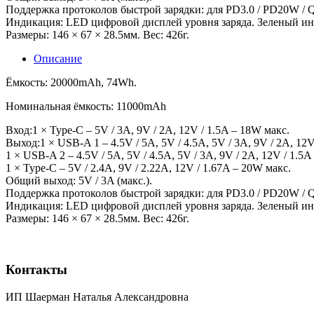
Поддержка протоколов быстрой зарядки: для PD3.0 / PD20W / Q
Индикация: LED цифровой дисплей уровня заряда. Зеленый ин
Размеры: 146 × 67 × 28.5мм. Вес: 426г.
Описание
Ёмкость: 20000mAh, 74Wh.
Номинальная ёмкость: 11000mAh
Вход:1 × Type-C – 5V / 3A, 9V / 2A, 12V / 1.5A – 18W макс.
Выход:1 × USB-A 1 – 4.5V / 5A, 5V / 4.5A, 5V / 3A, 9V / 2A, 12V
1 × USB-A 2 – 4.5V / 5A, 5V / 4.5A, 5V / 3A, 9V / 2A, 12V / 1.5A
1 × Type-C – 5V / 2.4A, 9V / 2.22A, 12V / 1.67A – 20W макс.
Общий выход: 5V / 3A (макс.).
Поддержка протоколов быстрой зарядки: для PD3.0 / PD20W / Q
Индикация: LED цифровой дисплей уровня заряда. Зеленый ин
Размеры: 146 × 67 × 28.5мм. Вес: 426г.
Контакты
ИП Шаерман Наталья Александровна