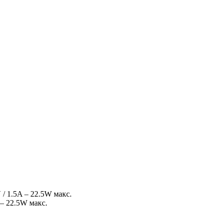
 / 1.5A – 22.5W макс.
 – 22.5W макс.