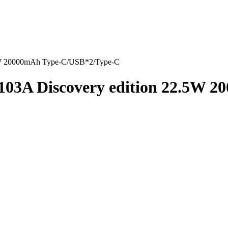
5W 20000mAh Type-C/USB*2/Type-C
03A Discovery edition 22.5W 