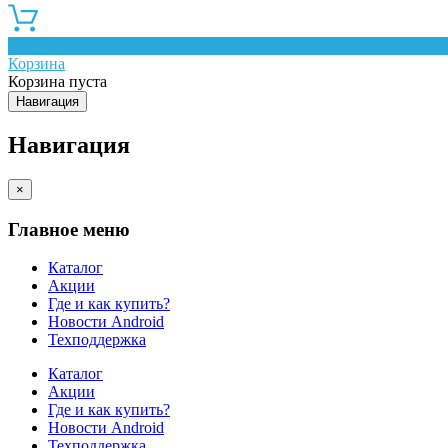
0
Корзина
Корзина пуста
Навигация
Навигация
×
Главное меню
Каталог
Акции
Где и как купить?
Новости Android
Техподдержка
Каталог
Акции
Где и как купить?
Новости Android
Техподдержка