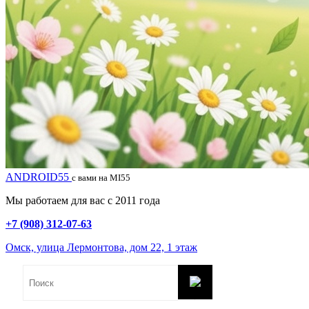
ANDROID55
с вами на MI55
Мы работаем для вас с 2011 года
+7 (908) 312-07-63
Омск, улица Лермонтова, дом 22, 1 этаж