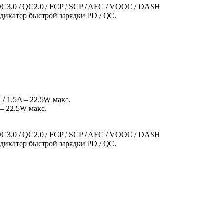
C3.0 / QC2.0 / FCP / SCP / AFC / VOOC / DASH
дикатор быстрой зарядки PD / QC.
 / 1.5A – 22.5W макс.
 – 22.5W макс.
C3.0 / QC2.0 / FCP / SCP / AFC / VOOC / DASH
дикатор быстрой зарядки PD / QC.