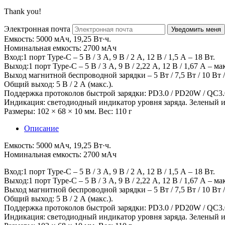
Thank you!
Электронная почта
Емкость: 5000 мАч, 19,25 Вт·ч.
Номинальная емкость: 2700 мАч
Вход:1 порт Type-C – 5 В / 3 А, 9 В / 2 А, 12 В / 1,5 А – 18 Вт.
Выход:1 порт Type-C – 5 В / 3 А, 9 В / 2,22 А, 12 В / 1,67 А – мак
Выход магнитной беспроводной зарядки – 5 Вт / 7,5 Вт / 10 Вт /
Общий выход: 5 В / 2 А (макс.).
Поддержка протоколов быстрой зарядки: PD3.0 / PD20W / QC3.0
Индикация: светодиодный индикатор уровня заряда. Зеленый 
Размеры: 102 × 68 × 10 мм. Вес: 110 г
Описание
Емкость: 5000 мАч, 19,25 Вт·ч.
Номинальная емкость: 2700 мАч
Вход:1 порт Type-C – 5 В / 3 А, 9 В / 2 А, 12 В / 1,5 А – 18 Вт.
Выход:1 порт Type-C – 5 В / 3 А, 9 В / 2,22 А, 12 В / 1,67 А – мак
Выход магнитной беспроводной зарядки – 5 Вт / 7,5 Вт / 10 Вт /
Общий выход: 5 В / 2 А (макс.).
Поддержка протоколов быстрой зарядки: PD3.0 / PD20W / QC3.0
Индикация: светодиодный индикатор уровня заряда. Зеленый 