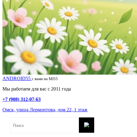
ANDROID55
с вами на MI55
Мы работаем для вас с 2011 года
+7 (908) 312-07-63
Омск, улица Лермонтова, дом 22, 1 этаж