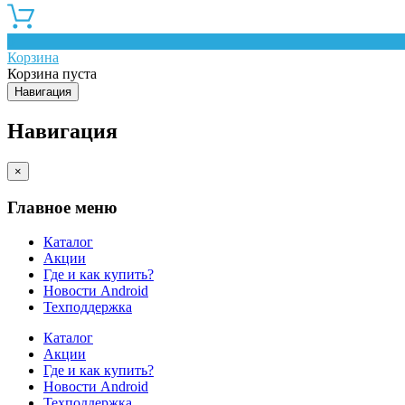
0
Корзина
Корзина пуста
Навигация
Навигация
×
Главное меню
Каталог
Акции
Где и как купить?
Новости Android
Техподдержка
Каталог
Акции
Где и как купить?
Новости Android
Техподдержка