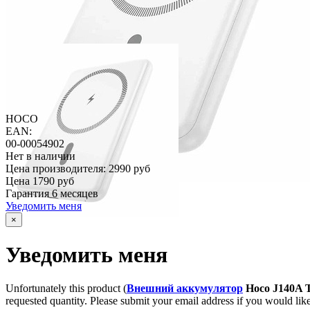
HOCO
EAN:
00-00054902
Нет в наличии
Цена производителя:
2990 руб
Цена
1790 руб
Гарантия
6 месяцев
Уведомить меня
×
Уведомить меня
Unfortunately this product (
Внешний аккумулятор
Hoco J140A 
requested quantity. Please submit your email address if you would like