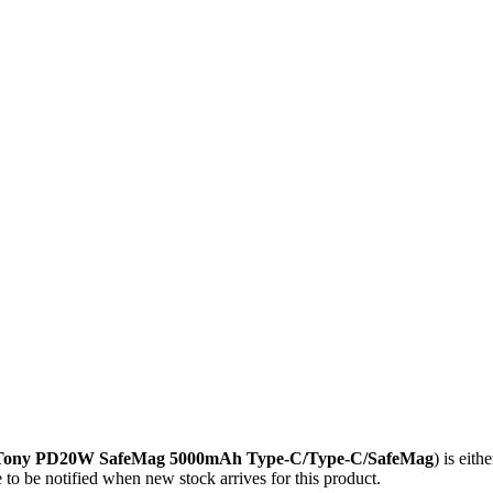
Tony PD20W SafeMag 5000mAh Type-C/Type-C/SafeMag
) is eith
 to be notified when new stock arrives for this product.