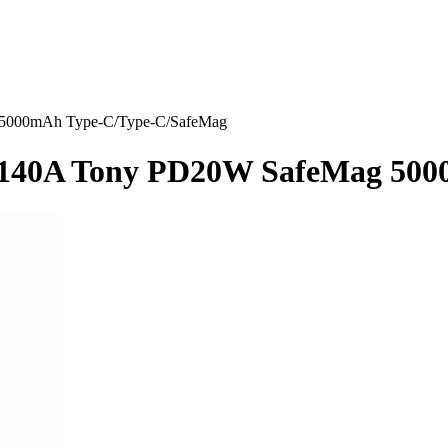
5000mAh Type-C/Type-C/SafeMag
140A Tony PD20W SafeMag 500