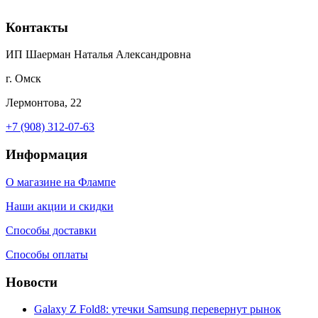
Контакты
ИП Шаерман Наталья Александровна
г. Омск
Лермонтова, 22
+7 (908) 312-07-63
Информация
О магазине на Флампе
Наши акции и скидки
Способы доставки
Способы оплаты
Новости
Galaxy Z Fold8: утечки Samsung перевернут рынок