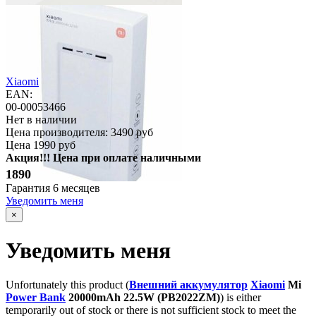
Xiaomi
EAN:
00-00053466
Нет в наличии
Цена производителя:
3490 руб
Цена
1990 руб
Акция!!! Цена при оплате наличными
1890
Гарантия
6 месяцев
Уведомить меня
×
Уведомить меня
Unfortunately this product (
Внешний аккумулятор
Xiaomi
Mi
Power Bank
20000mAh 22.5W (PB2022ZM)
) is either
temporarily out of stock or there is not sufficient stock to meet the