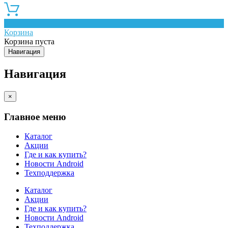
0
Корзина
Корзина пуста
Навигация
Навигация
×
Главное меню
Каталог
Акции
Где и как купить?
Новости Android
Техподдержка
Каталог
Акции
Где и как купить?
Новости Android
Техподдержка