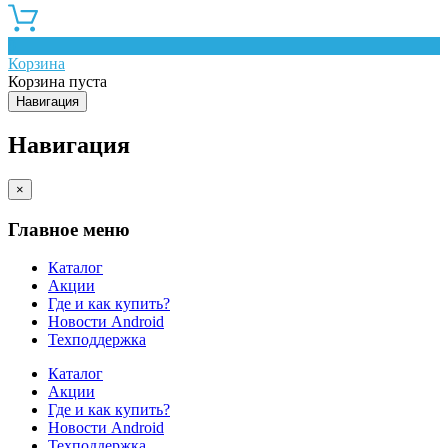
0
Корзина
Корзина пуста
Навигация
Навигация
×
Главное меню
Каталог
Акции
Где и как купить?
Новости Android
Техподдержка
Каталог
Акции
Где и как купить?
Новости Android
Техподдержка