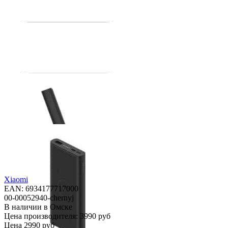
Xiaomi
EAN: 6934177717000
00-00052940-chernyj
В наличии в Омске
Цена производителя:
3990 руб
Цена
2990 руб