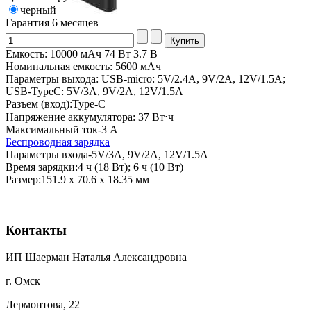
черный
Гарантия
6 месяцев
Емкость: 10000 мАч 74 Вт 3.7 В
Номинальная емкость: 5600 мАч
Параметры выхода: USB-micro: 5V/2.4A, 9V/2A, 12V/1.5A;
USB-TypeC: 5V/3A, 9V/2A, 12V/1.5A
Разъем (вход):Type-C
Напряжение аккумулятора: 37 Вт⋅ч
Максимальный ток-3 А
Беспроводная зарядка
Параметры входа-5V/3A, 9V/2A, 12V/1.5A
Время зарядки:4 ч (18 Вт); 6 ч (10 Вт)
Размер:151.9 х 70.6 х 18.35 мм
Контакты
ИП Шаерман Наталья Александровна
г. Омск
Лермонтова, 22