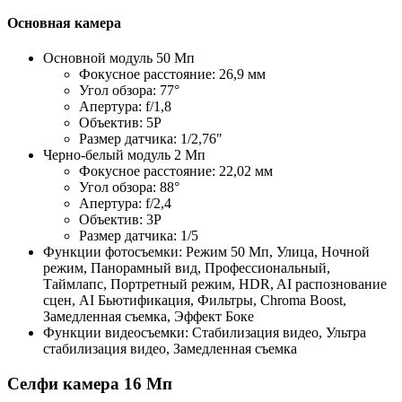
Основная камера
Основной модуль 50 Мп
Фокусное расстояние: 26,9 мм
Угол обзора: 77°
Апертура: f/1,8
Объектив: 5P
Размер датчика: 1/2,76"
Черно-белый модуль 2 Мп
Фокусное расстояние: 22,02 мм
Угол обзора: 88°
Апертура: f/2,4
Объектив: 3P
Размер датчика: 1/5
Функции фотосъемки: Режим 50 Мп, Улица, Ночной
режим, Панорамный вид, Профессиональный,
Таймлапс, Портретный режим, HDR, AI распознование
сцен, AI Бьютификация, Фильтры, Chroma Boost,
Замедленная съемка, Эффект Боке
Функции видеосъемки: Стабилизация видео, Ультра
стабилизация видео, Замедленная съемка
Селфи камера 16 Мп