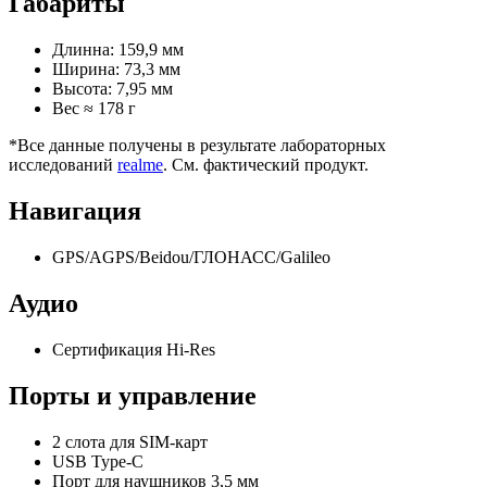
Габариты
Длинна: 159,9 мм
Ширина: 73,3 мм
Высота: 7,95 мм
Bес ≈ 178 г
*Все данные получены в результате лабораторных
исследований
realme
. См. фактический продукт.
Навигация
GPS/AGPS/Beidou/ГЛОНАСС/Galileo
Аудио
Сертификация Hi-Res
Порты и управление
2 слота для SIM-карт
USB Type-C
Порт для наушников 3,5 мм