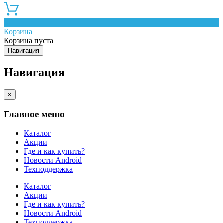
0
Корзина
Корзина пуста
Навигация
Навигация
×
Главное меню
Каталог
Акции
Где и как купить?
Новости Android
Техподдержка
Каталог
Акции
Где и как купить?
Новости Android
Техподдержка