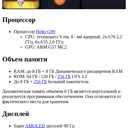
Процессор
Процессор
Helio G99
CPU: техпроцесс 6 нм, 8 - ми ядерный, 2хА76 2,2
ГГц, 6хА55 2,0 ГГц
GPU: ARM G57 MC2
Объем памяти
RAM: до 8 ГБ + 8 ГБ Динамического расширения RAM
ROM: 64 ГБ / 128 ГБ /
256 ГБ
UFS 2.2
До 8 ГБ +
256 ГБ
большой накопитель
Динамическая память объемом 8 ГБ является виртуальной и
реализуется программным обеспечением. Она отличается от
фактического места для хранения.
Дисплей
Super
AMOLED
дисплей 90 Гц