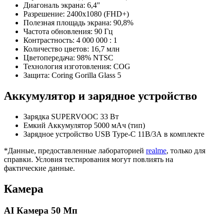
Диагональ экрана: 6,4"
Разрешение: 2400х1080 (FHD+)
Полезная площадь экрана: 90,8%
Частота обновления: 90 Гц
Контрастность: 4 000 000 : 1
Количество цветов: 16,7 млн
Цветопередача: 98% NTSC
Технология изготовления: COG
Защита: Coring Gorilla Glass 5
Аккумулятор и зарядное устройство
Зарядка SUPERVOOC 33 Вт
Емкий Аккумулятор 5000 мАч (тип)
Зарядное устройство USB Type-C 11В/3А в комплекте
*Данные, предоставленные лабораторией
realme
, только для
справки. Условия тестирования могут повлиять на
фактические данные.
Камера
AI Камера 50 Мп