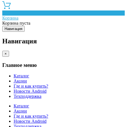
0
Корзина
Корзина пуста
Навигация
Навигация
×
Главное меню
Каталог
Акции
Где и как купить?
Новости Android
Техподдержка
Каталог
Акции
Где и как купить?
Новости Android
Техподдержка