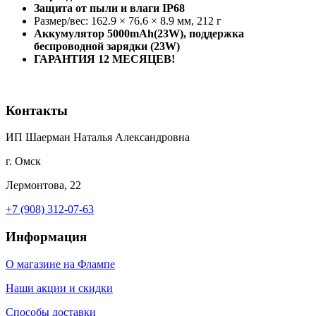
Защита от пыли и влаги
IP
68
Размер/вес: 162.9 × 76.6 × 8.9 мм, 212 г
Аккумулятор 5000mAh(23W), поддержка
беспроводной зарядки (23
W
)
ГАРАНТИЯ 12 МЕСЯЦЕВ!
Контакты
ИП Шаерман Наталья Александровна
г. Омск
Лермонтова, 22
+7 (908) 312-07-63
Информация
О магазине на Флампе
Наши акции и скидки
Способы доставки