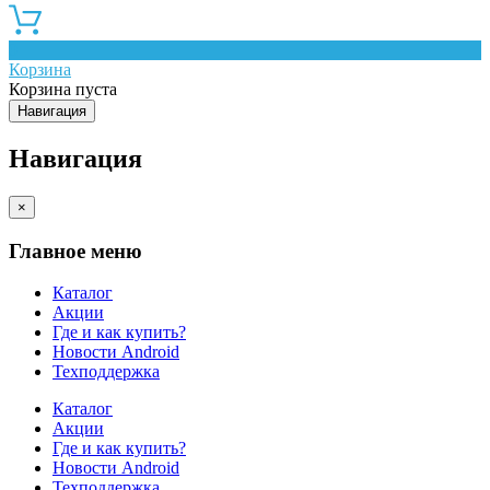
0
Корзина
Корзина пуста
Навигация
Навигация
×
Главное меню
Каталог
Акции
Где и как купить?
Новости Android
Техподдержка
Каталог
Акции
Где и как купить?
Новости Android
Техподдержка