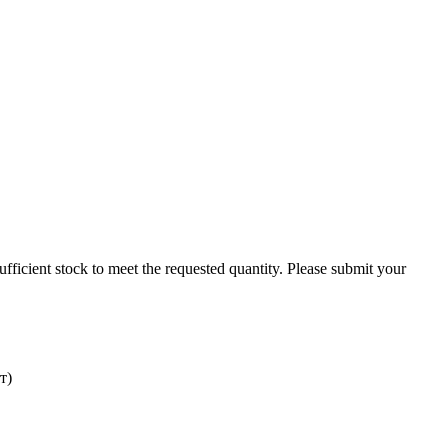
 sufficient stock to meet the requested quantity. Please submit your
т)