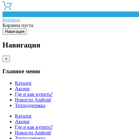
0
Корзина
Корзина пуста
Навигация
Навигация
×
Главное меню
Каталог
Акции
Где и как купить?
Новости Android
Техподдержка
Каталог
Акции
Где и как купить?
Новости Android
Техподдержка