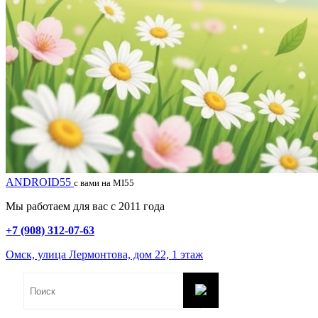
ANDROID55
с вами на MI55
Мы работаем для вас с 2011 года
+7 (908) 312-07-63
Омск, улица Лермонтова, дом 22, 1 этаж