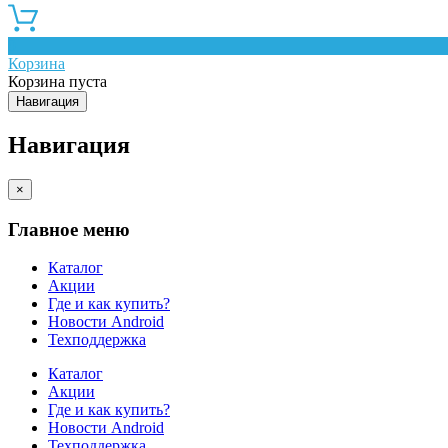
0
Корзина
Корзина пуста
Навигация
Навигация
×
Главное меню
Каталог
Акции
Где и как купить?
Новости Android
Техподдержка
Каталог
Акции
Где и как купить?
Новости Android
Техподдержка