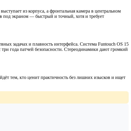
выступает из корпуса, а фронтальная камера в центральном
ов под экраном — быстрый и точный, хотя и требует
евных задачах и плавность интерфейса. Система Funtouch OS 15
 три года патчей безопасности. Стереодинамики дают громкий
дёт тем, кто ценит практичность без лишних изысков и ищет