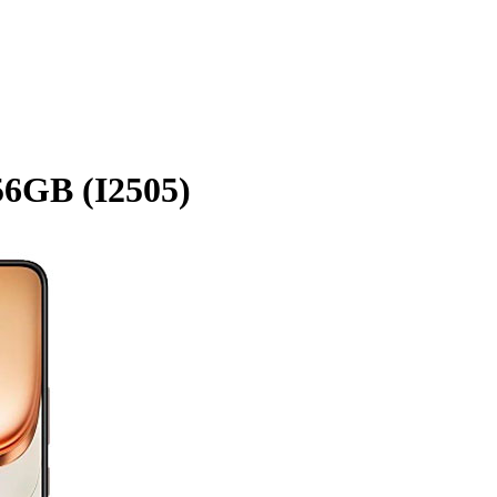
6GB (I2505)