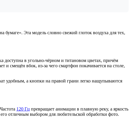
бумаге». Эта модель словно свежий глоток воздуха для тех,
 доступна в угольно-чёрном и титановом цветах, причём
т и смещён вбок, из-за чего смартфон покачивается на столе,
хват удобным, а кнопки на правой грани легко нащупываются
 Частота
120 Гц
превращает анимации в плавную реку, а яркость
т его отличным выбором для любительской обработки фото.