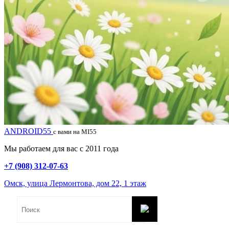
ANDROID55
с вами на MI55
Мы работаем для вас с 2011 года
+7 (908) 312-07-63
Омск, улица Лермонтова, дом 22, 1 этаж