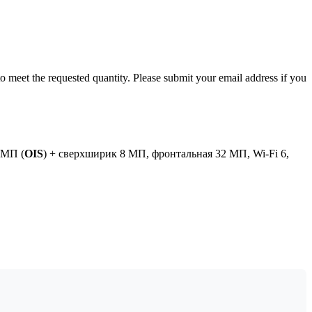
ck to meet the requested quantity. Please submit your email address if you
 МП (
OIS
) + сверхширик 8 МП, фронтальная 32 МП, Wi-Fi 6,