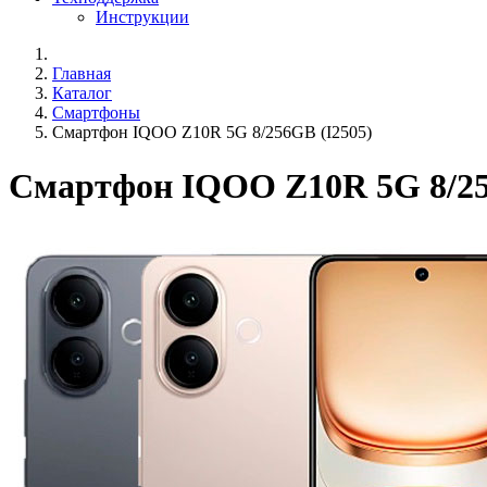
Инструкции
Главная
Каталог
Смартфоны
Смартфон IQOO Z10R 5G 8/256GB (I2505)
Смартфон IQOO Z10R 5G 8/25