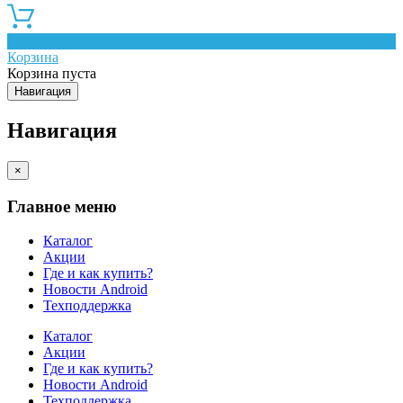
0
Корзина
Корзина пуста
Навигация
Навигация
×
Главное меню
Каталог
Акции
Где и как купить?
Новости Android
Техподдержка
Каталог
Акции
Где и как купить?
Новости Android
Техподдержка