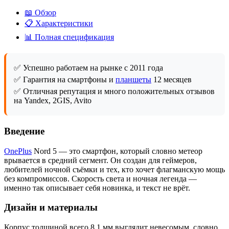
📖 Обзор
📋 Характеристики
📊 Полная спецификация
✅ Успешно работаем на рынке с 2011 года
✅ Гарантия на смартфоны и
планшеты
12 месяцев
✅ Отличная репутация и много положительных отзывов
на Yandex, 2GIS, Avito
Введение
OnePlus
Nord 5 — это смартфон, который словно метеор
врывается в средний сегмент. Он создан для геймеров,
любителей ночной съёмки и тех, кто хочет флагманскую мощь
без компромиссов. Скорость света и ночная легенда —
именно так описывает себя новинка, и текст не врёт.
Дизайн и материалы
Корпус толщиной всего 8,1 мм выглядит невесомым, словно