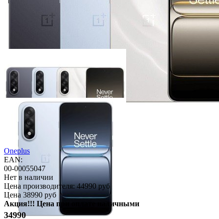
Oneplus
EAN:
00-00055047
Нет в наличии
Цена производителя:
44990 руб
Цена
38990 руб
Акция!!! Цена при оплате наличными
34990