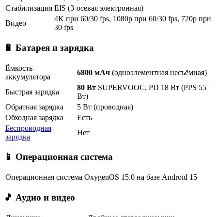
Стабилизация
EIS (3-осевая электронная)
4K при 60/30 fps, 1080p при 60/30 fps, 720p при
Видео
30 fps
🔋 Батарея и зарядка
Ёмкость
6800 мАч
(одноэлементная несъёмная)
аккумулятора
80 Вт
SUPERVOOC, PD 18 Вт (PPS 55
Быстрая зарядка
Вт)
Обратная зарядка
5 Вт (проводная)
Обходная зарядка
Есть
Беспроводная
Нет
зарядка
📱 Операционная система
Операционная система
OxygenOS 15.0 на базе Android 15
🎵 Аудио и видео