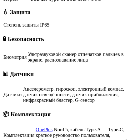
💧 Защита
Степень защиты
IP65
🔒 Безопасность
Ультразвуковой сканер отпечатков пальцев в
Биометрия
экране, распознавание лица
📊 Датчики
Акселерометр, гироскоп, электронный компас,
Датчики
датчик освещённости, датчик приближения,
инфракрасный бластер, G-сенсор
📦 Комплектация
OnePlus
Nord 5, кабель Type-A — Type-C,
Комплектация
краткое руководство пользователя,