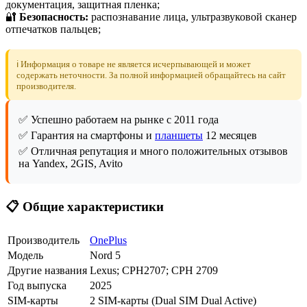
документация, защитная пленка;
🔐
Безопасность:
распознавание лица, ультразвуковой сканер
отпечатков пальцев;
ℹ️ Информация о товаре не является исчерпывающей и может
содержать неточности. За полной информацией обращайтесь на сайт
производителя.
✅ Успешно работаем на рынке с 2011 года
✅ Гарантия на смартфоны и
планшеты
12 месяцев
✅ Отличная репутация и много положительных отзывов
на Yandex, 2GIS, Avito
📋 Общие характеристики
Производитель
OnePlus
Модель
Nord 5
Другие названия
Lexus; CPH2707; CPH 2709
Год выпуска
2025
SIM-карты
2 SIM-карты (Dual SIM Dual Active)