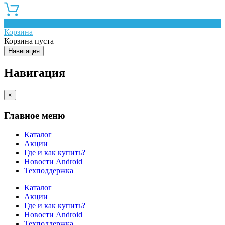
0
Корзина
Корзина пуста
Навигация
Навигация
×
Главное меню
Каталог
Акции
Где и как купить?
Новости Android
Техподдержка
Каталог
Акции
Где и как купить?
Новости Android
Техподдержка