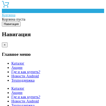
0
Корзина
Корзина пуста
Навигация
Навигация
×
Главное меню
Каталог
Акции
Где и как купить?
Новости Android
Техподдержка
Каталог
Акции
Где и как купить?
Новости Android
Техподдержка