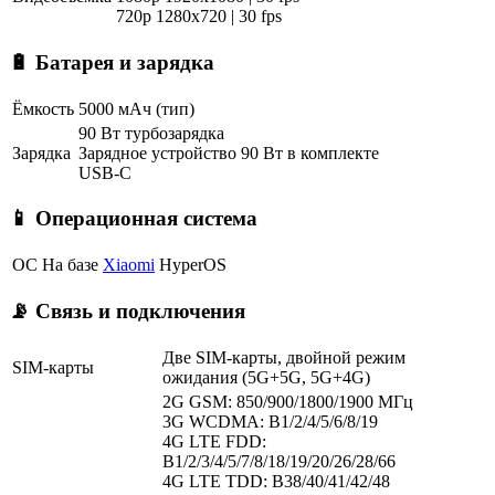
720p 1280x720 | 30 fps
🔋 Батарея и зарядка
Ёмкость
5000 мАч (тип)
90 Вт турбозарядка
Зарядка
Зарядное устройство 90 Вт в комплекте
USB-C
📱 Операционная система
ОС
На базе
Xiaomi
HyperOS
📡 Связь и подключения
Две SIM-карты, двойной режим
SIM-карты
ожидания (5G+5G, 5G+4G)
2G GSM: 850/900/1800/1900 МГц
3G WCDMA: B1/2/4/5/6/8/19
4G LTE FDD:
B1/2/3/4/5/7/8/18/19/20/26/28/66
4G LTE TDD: B38/40/41/42/48