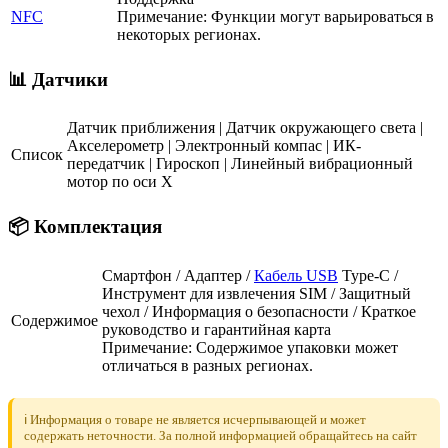
NFC
Примечание: Функции могут варьироваться в
некоторых регионах.
📊 Датчики
Датчик приближения | Датчик окружающего света |
Акселерометр | Электронный компас | ИК-
Список
передатчик | Гироскоп | Линейный вибрационный
мотор по оси X
📦 Комплектация
Смартфон / Адаптер /
Кабель USB
Type-C /
Инструмент для извлечения SIM / Защитный
чехол / Информация о безопасности / Краткое
Содержимое
руководство и гарантийная карта
Примечание: Содержимое упаковки может
отличаться в разных регионах.
ℹ️ Информация о товаре не является исчерпывающей и может
содержать неточности. За полной информацией обращайтесь на сайт