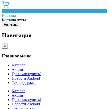
0
Корзина
Корзина пуста
Навигация
Навигация
×
Главное меню
Каталог
Акции
Где и как купить?
Новости Android
Техподдержка
Каталог
Акции
Где и как купить?
Новости Android
Техподдержка