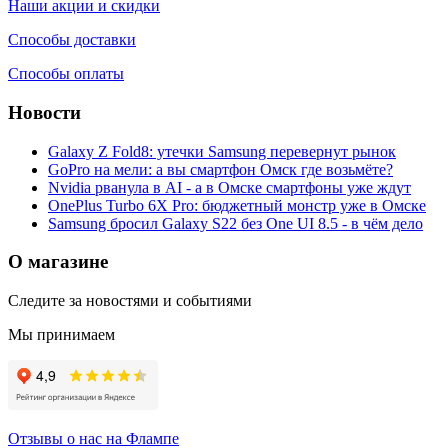
Наши акции и скидки
Способы доставки
Способы оплаты
Новости
Galaxy Z Fold8: утечки Samsung перевернут рынок
GoPro на мели: а вы смартфон Омск где возьмёте?
Nvidia рванула в AI - а в Омске смартфоны уже ждут
OnePlus Turbo 6X Pro: бюджетный монстр уже в Омске
Samsung бросил Galaxy S22 без One UI 8.5 - в чём дело
О магазине
Следите за новостями и событиями
Мы принимаем
Отзывы о нас на Флампе