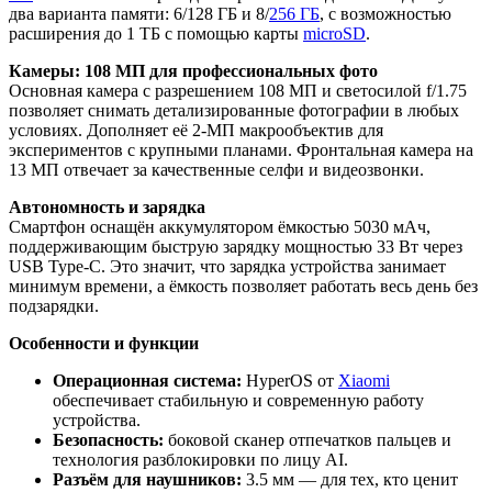
два варианта памяти: 6/128 ГБ и 8/
256 ГБ
, с возможностью
расширения до 1 ТБ с помощью карты
microSD
.
Камеры: 108 МП для профессиональных фото
Основная камера с разрешением 108 МП и светосилой f/1.75
позволяет снимать детализированные фотографии в любых
условиях. Дополняет её 2-МП макрообъектив для
экспериментов с крупными планами. Фронтальная камера на
13 МП отвечает за качественные селфи и видеозвонки.
Автономность и зарядка
Смартфон оснащён аккумулятором ёмкостью 5030 мАч,
поддерживающим быструю зарядку мощностью 33 Вт через
USB Type-C. Это значит, что зарядка устройства занимает
минимум времени, а ёмкость позволяет работать весь день без
подзарядки.
Особенности и функции
Операционная система:
HyperOS от
Xiaomi
обеспечивает стабильную и современную работу
устройства.
Безопасность:
боковой сканер отпечатков пальцев и
технология разблокировки по лицу AI.
Разъём для наушников:
3.5 мм — для тех, кто ценит