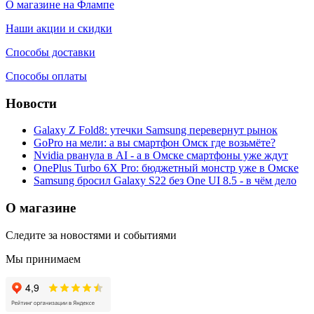
О магазине на Флампе
Наши акции и скидки
Способы доставки
Способы оплаты
Новости
Galaxy Z Fold8: утечки Samsung перевернут рынок
GoPro на мели: а вы смартфон Омск где возьмёте?
Nvidia рванула в AI - а в Омске смартфоны уже ждут
OnePlus Turbo 6X Pro: бюджетный монстр уже в Омске
Samsung бросил Galaxy S22 без One UI 8.5 - в чём дело
О магазине
Следите за новостями и событиями
Мы принимаем