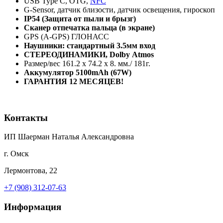
USB Type C, OTG,
NFC
G-Sensor, датчик близости, датчик освещения, гироскоп
IP54 (Защита от пыли и брызг)
Сканер отпечатка пальца (в экране)
GPS (A-GPS) ГЛОНАСС
Наушники: стандартный 3.5мм вход
СТЕРЕОДИНАМИКИ,
Dolby
Atmos
Размер/вес 161.2 x 74.2 x 8. мм./ 181г.
Аккумулятор 5100mAh (67W)
ГАРАНТИЯ 12 МЕСЯЦЕВ!
Контакты
ИП Шаерман Наталья Александровна
г. Омск
Лермонтова, 22
+7 (908) 312-07-63
Информация