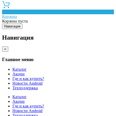
0
Корзина
Корзина пуста
Навигация
Навигация
×
Главное меню
Каталог
Акции
Где и как купить?
Новости Android
Техподдержка
Каталог
Акции
Где и как купить?
Новости Android
Техподдержка