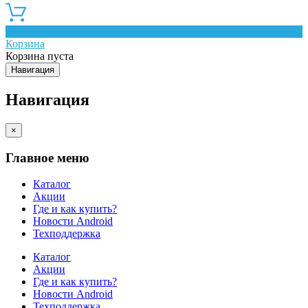
0
Корзина
Корзина пуста
Навигация
Навигация
×
Главное меню
Каталог
Акции
Где и как купить?
Новости Android
Техподдержка
Каталог
Акции
Где и как купить?
Новости Android
Техподдержка