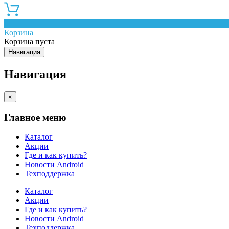
0
Корзина
Корзина пуста
Навигация
Навигация
×
Главное меню
Каталог
Акции
Где и как купить?
Новости Android
Техподдержка
Каталог
Акции
Где и как купить?
Новости Android
Техподдержка