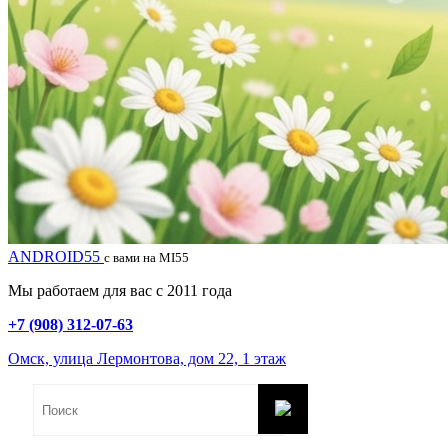
ANDROID55
с вами на MI55
Мы работаем для вас с 2011 года
+7 (908) 312-07-63
Омск, улица Лермонтова, дом 22, 1 этаж