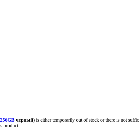
256GB
черный
) is either temporarily out of stock or there is not suf
is product.