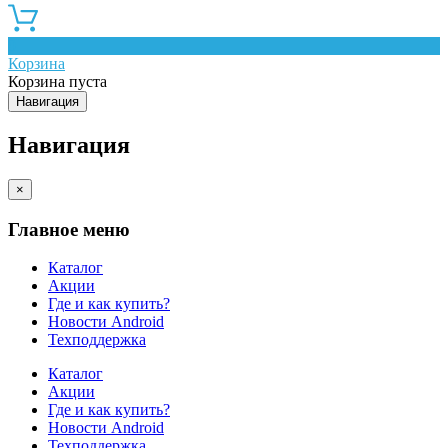
0
Корзина
Корзина пуста
Навигация
Навигация
×
Главное меню
Каталог
Акции
Где и как купить?
Новости Android
Техподдержка
Каталог
Акции
Где и как купить?
Новости Android
Техподдержка