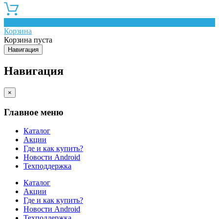
0
Корзина
Корзина пуста
Навигация
Навигация
×
Главное меню
Каталог
Акции
Где и как купить?
Новости Android
Техподдержка
Каталог
Акции
Где и как купить?
Новости Android
Техподдержка