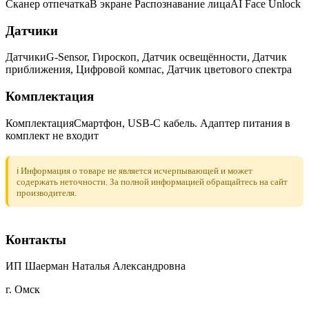
Сканер отпечаткаВ экране Распознавание лицаAI Face Unlock
Датчики
ДатчикиG-Sensor, Гироскоп, Датчик освещённости, Датчик
приближения, Цифровой компас, Датчик цветового спектра
Комплектация
КомплектацияСмартфон, USB-C кабель. Адаптер питания в
комплект не входит
ℹ️ Информация о товаре не является исчерпывающей и может
содержать неточности. За полной информацией обращайтесь на сайт
производителя.
Контакты
ИП Шаерман Наталья Александровна
г. Омск