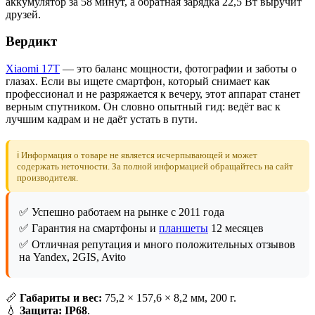
аккумулятор за 58 минут, а обратная зарядка 22,5 Вт выручит
друзей.
Вердикт
Xiaomi 17T
— это баланс мощности, фотографии и заботы о
глазах. Если вы ищете смартфон, который снимает как
профессионал и не разряжается к вечеру, этот аппарат станет
верным спутником. Он словно опытный гид: ведёт вас к
лучшим кадрам и не даёт устать в пути.
ℹ️ Информация о товаре не является исчерпывающей и может
содержать неточности. За полной информацией обращайтесь на сайт
производителя.
✅ Успешно работаем на рынке с 2011 года
✅ Гарантия на смартфоны и
планшеты
12 месяцев
✅ Отличная репутация и много положительных отзывов
на Yandex, 2GIS, Avito
📏
Габариты и вес:
75,2 × 157,6 × 8,2 мм, 200 г.
💧
Защита:
IP68
.