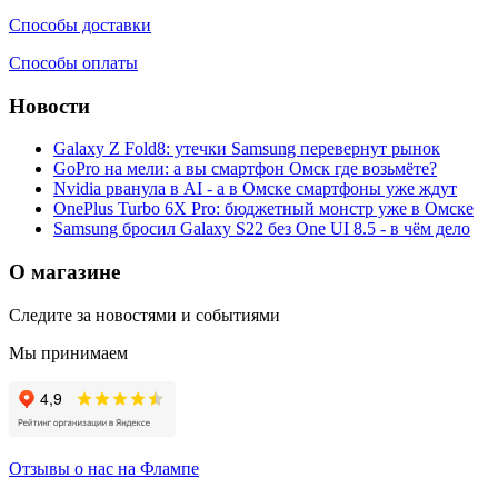
Способы доставки
Способы оплаты
Новости
Galaxy Z Fold8: утечки Samsung перевернут рынок
GoPro на мели: а вы смартфон Омск где возьмёте?
Nvidia рванула в AI - а в Омске смартфоны уже ждут
OnePlus Turbo 6X Pro: бюджетный монстр уже в Омске
Samsung бросил Galaxy S22 без One UI 8.5 - в чём дело
О магазине
Следите за новостями и событиями
Мы принимаем
Отзывы о нас на Флампе