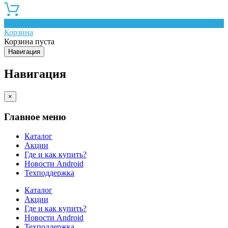
0
Корзина
Корзина пуста
Навигация
Навигация
×
Главное меню
Каталог
Акции
Где и как купить?
Новости Android
Техподдержка
Каталог
Акции
Где и как купить?
Новости Android
Техподдержка