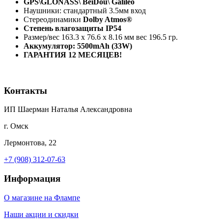
GPS\GLONASS\ BeiDou\ Galileo
Наушники: стандартный 3.5мм вход
Стереодинамики
Dolby Atmos®
Степень влагозащиты IP54
Размер/вес 163.3 x 76.6 x 8.16 мм вес 196.5 гр.
Аккумулятор: 5500mAh (33W)
ГАРАНТИЯ 12 МЕСЯЦЕВ!
Контакты
ИП Шаерман Наталья Александровна
г. Омск
Лермонтова, 22
+7 (908) 312-07-63
Информация
О магазине на Флампе
Наши акции и скидки