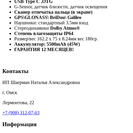
USB Type C ,OTG
G-Sensor, датчик близости, датчик освещения
Сканер отпечатка пальца (в экране)
GPS\GLONASS\ BeiDou\ Galileo
Наушники: стандартный 3.5мм вход
Стереодинамики
Dolby Atmos®
Степень влагозащиты IP64
Размер/вес 162.2 x 75 x 8.24мм вес 180гр.
Аккумулятор: 5500mAh (45W)
ГАРАНТИЯ 12 МЕСЯЦЕВ!
Контакты
ИП Шаерман Наталья Александровна
г. Омск
Лермонтова, 22
+7 (908) 312-07-63
Информация