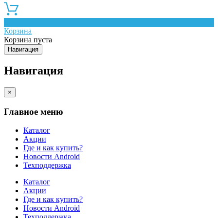
0
Корзина
Корзина пуста
Навигация
Навигация
×
Главное меню
Каталог
Акции
Где и как купить?
Новости Android
Техподдержка
Каталог
Акции
Где и как купить?
Новости Android
Техподдержка