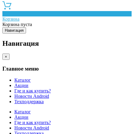
0
Корзина
Корзина пуста
Навигация
Навигация
×
Главное меню
Каталог
Акции
Где и как купить?
Новости Android
Техподдержка
Каталог
Акции
Где и как купить?
Новости Android
Техподдержка