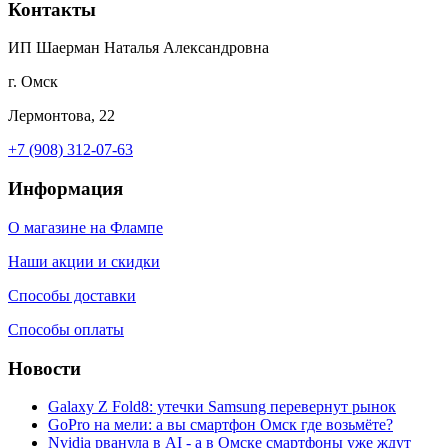
Контакты
ИП Шаерман Наталья Александровна
г. Омск
Лермонтова, 22
+7 (908) 312-07-63
Информация
О магазине на Флампе
Наши акции и скидки
Способы доставки
Способы оплаты
Новости
Galaxy Z Fold8: утечки Samsung перевернут рынок
GoPro на мели: а вы смартфон Омск где возьмёте?
Nvidia рванула в AI - а в Омске смартфоны уже ждут