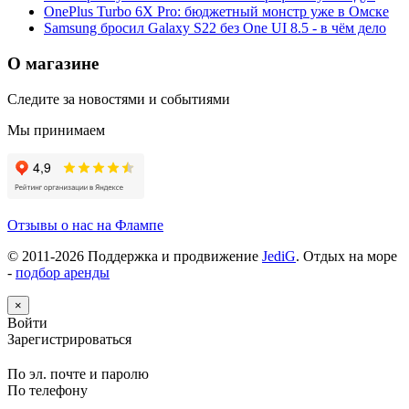
OnePlus Turbo 6X Pro: бюджетный монстр уже в Омске
Samsung бросил Galaxy S22 без One UI 8.5 - в чём дело
О магазине
Следите за новостями и событиями
Мы принимаем
Отзывы о нас на Флампе
© 2011-
2026
Поддержка и продвижение
JediG
. Отдых на море
-
подбор аренды
×
Войти
Зарегистрироваться
По эл. почте и паролю
По телефону