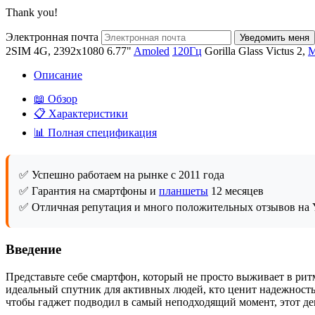
Thank you!
Электронная почта
2SIM 4G, 2392x1080 6.77"
Amoled
120Гц
Gorilla Glass Victus 2,
M
Описание
📖 Обзор
📋 Характеристики
📊 Полная спецификация
✅ Успешно работаем на рынке с 2011 года
✅ Гарантия на смартфоны и
планшеты
12 месяцев
✅ Отличная репутация и много положительных отзывов на Y
Введение
Представьте себе смартфон, который не просто выживает в рит
идеальный спутник для активных людей, кто ценит надежность, к
чтобы гаджет подводил в самый неподходящий момент, этот д