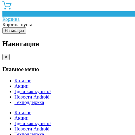
0
Корзина
Корзина пуста
Навигация
Навигация
×
Главное меню
Каталог
Акции
Где и как купить?
Новости Android
Техподдержка
Каталог
Акции
Где и как купить?
Новости Android
Техподдержка