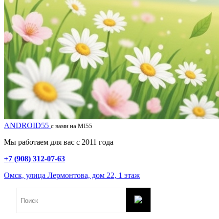
ANDROID55
с вами на MI55
Мы работаем для вас с 2011 года
+7 (908) 312-07-63
Омск, улица Лермонтова, дом 22, 1 этаж