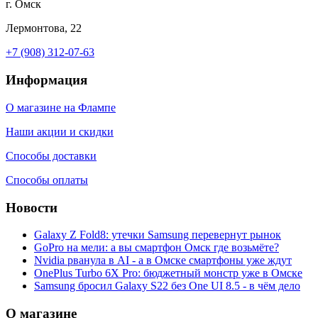
г. Омск
Лермонтова, 22
+7 (908) 312-07-63
Информация
О магазине на Флампе
Наши акции и скидки
Способы доставки
Способы оплаты
Новости
Galaxy Z Fold8: утечки Samsung перевернут рынок
GoPro на мели: а вы смартфон Омск где возьмёте?
Nvidia рванула в AI - а в Омске смартфоны уже ждут
OnePlus Turbo 6X Pro: бюджетный монстр уже в Омске
Samsung бросил Galaxy S22 без One UI 8.5 - в чём дело
О магазине