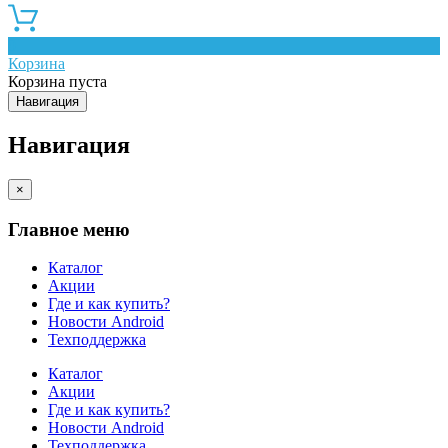
0
Корзина
Корзина пуста
Навигация
Навигация
×
Главное меню
Каталог
Акции
Где и как купить?
Новости Android
Техподдержка
Каталог
Акции
Где и как купить?
Новости Android
Техподдержка