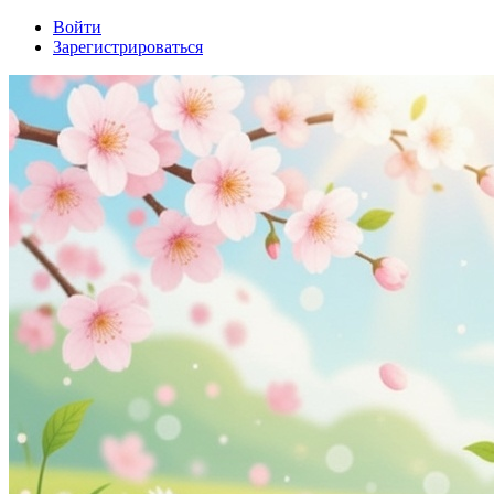
Войти
Зарегистрироваться