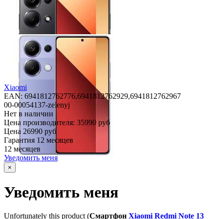
Xiaomi
EAN: 6941812762776,
6941812762929,
6941812762967
00-00054137-zelenyj
Нет в наличии
Цена производителя:
35990 руб
Цена
26990 руб
Гарантия
12 месяцев
12 месяцев
Уведомить меня
×
Уведомить меня
Unfortunately this product (
Смартфон
Xiaomi Redmi Note 13