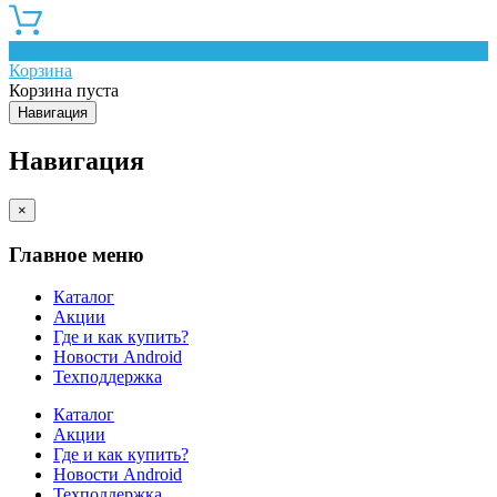
0
Корзина
Корзина пуста
Навигация
Навигация
×
Главное меню
Каталог
Акции
Где и как купить?
Новости Android
Техподдержка
Каталог
Акции
Где и как купить?
Новости Android
Техподдержка