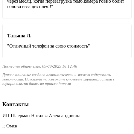
через месяц, когда перезагрузка темб,камера говно болит
голова изза дисплея!!"
Татьяна Л.
"Отличный телефон за свою стоимость"
Последнее обновление: 09-09-2025 16:12:46
Данное описание создано автоматически и может содержать
неточности. Пожалуйста, сверяйте ключевые характеристики с
официальными данными производителя.
Контакты
ИП Шаерман Наталья Александровна
г. Омск