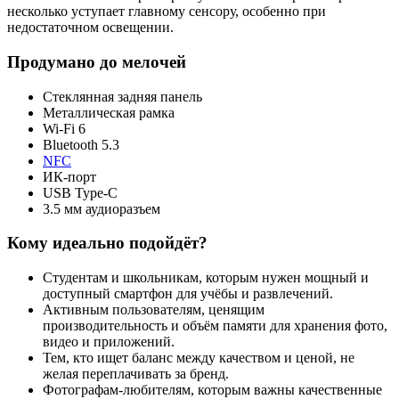
несколько уступает главному сенсору, особенно при
недостаточном освещении.
Продумано до мелочей
Стеклянная задняя панель
Металлическая рамка
Wi-Fi 6
Bluetooth 5.3
NFC
ИК-порт
USB Type-C
3.5 мм аудиоразъем
Кому идеально подойдёт?
Студентам и школьникам, которым нужен мощный и
доступный смартфон для учёбы и развлечений.
Активным пользователям, ценящим
производительность и объём памяти для хранения фото,
видео и приложений.
Тем, кто ищет баланс между качеством и ценой, не
желая переплачивать за бренд.
Фотографам-любителям, которым важны качественные