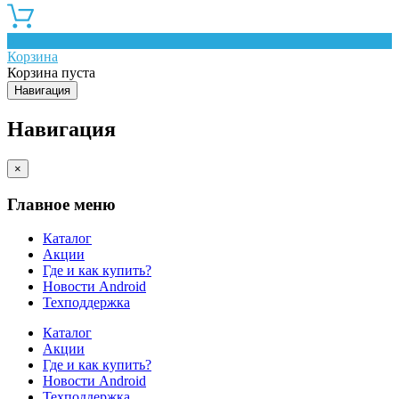
0
Корзина
Корзина пуста
Навигация
Навигация
×
Главное меню
Каталог
Акции
Где и как купить?
Новости Android
Техподдержка
Каталог
Акции
Где и как купить?
Новости Android
Техподдержка