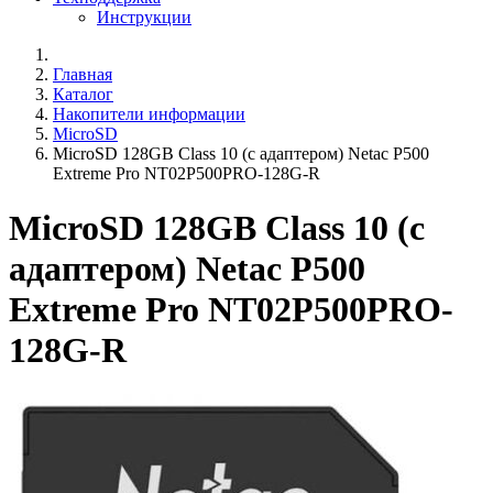
Инструкции
Главная
Каталог
Накопители информации
MicroSD
MicroSD 128GB Class 10 (с адаптером) Netac P500
Extreme Pro NT02P500PRO-128G-R
MicroSD 128GB Class 10 (с
адаптером) Netac P500
Extreme Pro NT02P500PRO-
128G-R