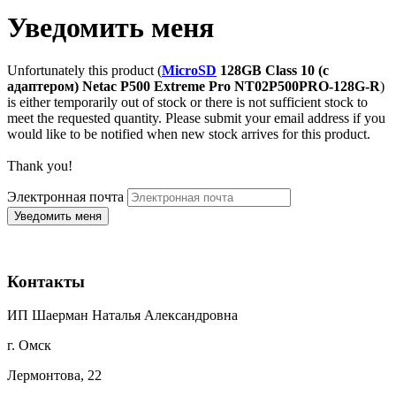
Уведомить меня
Unfortunately this product (
MicroSD
128GB Class 10 (с
адаптером) Netac P500 Extreme Pro NT02P500PRO-128G-R
)
is either temporarily out of stock or there is not sufficient stock to
meet the requested quantity. Please submit your email address if you
would like to be notified when new stock arrives for this product.
Thank you!
Электронная почта
Контакты
ИП Шаерман Наталья Александровна
г. Омск
Лермонтова, 22