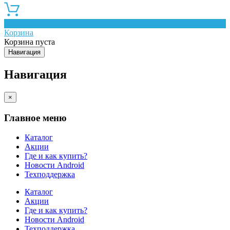
0
Корзина
Корзина пуста
Навигация
Навигация
×
Главное меню
Каталог
Акции
Где и как купить?
Новости Android
Техподдержка
Каталог
Акции
Где и как купить?
Новости Android
Техподдержка