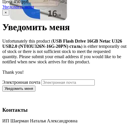
Цена
450 руб
Уведомить меня
×
Уведомить меня
Unfortunately this product (
USB Flash Drive 16GB Netac U326
USB2.0 (NT03U326N-16G-20PN) сталь
) is either temporarily out
of stock or there is not sufficient stock to meet the requested
quantity. Please submit your email address if you would like to be
notified when new stock arrives for this product.
Thank you!
Электронная почта
Контакты
ИП Шаерман Наталья Александровна