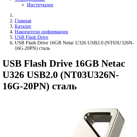
Инструкции
Главная
Каталог
Накопители информации
USB Flash Drive
USB Flash Drive 16GB Netac U326 USB2.0 (NT03U326N-
16G-20PN) сталь
USB Flash Drive 16GB Netac
U326 USB2.0 (NT03U326N-
16G-20PN) сталь