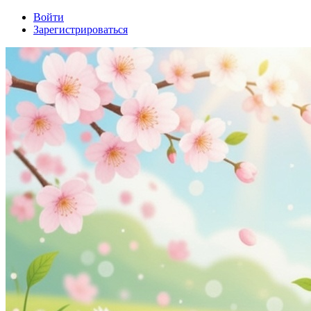
Войти
Зарегистрироваться