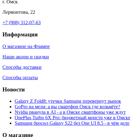
г. Омск
Лермонтова, 22
+7 (908) 312-07-63
Информация
О магазине на Флампе
Наши акции и скидки
Способы доставки
Способы оплаты
Новости
Galaxy Z Fold8: утечки Samsung перевернут рынок
GoPro на мели: а вы смартфон Омск где возьмёте?
Nvidia рванула в AI - а в Омске смартфоны уже ждут
OnePlus Turbo 6X Pro: бюджетный монстр уже в Омске
Samsung бросил Galaxy S22 без One UI 8.5 - в чём дело
О магазине