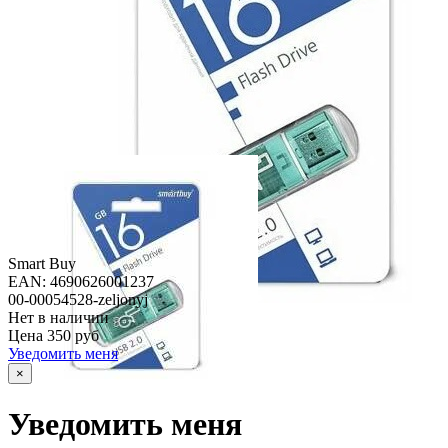
Smart Buy
EAN: 4690626001237
00-00054528-zeljonyj
Нет в наличии
Цена
350 руб
Уведомить меня
×
Уведомить меня