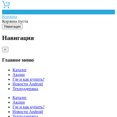
0
Корзина
Корзина пуста
Навигация
Навигация
×
Главное меню
Каталог
Акции
Где и как купить?
Новости Android
Техподдержка
Каталог
Акции
Где и как купить?
Новости Android
Техподдержка