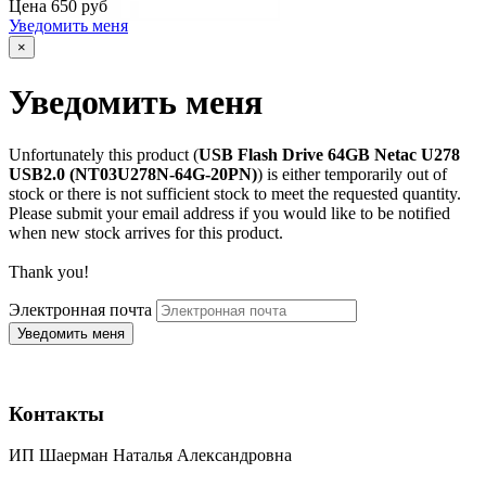
Цена
650 руб
Уведомить меня
×
Уведомить меня
Unfortunately this product (
USB Flash Drive 64GB Netac U278
USB2.0 (NT03U278N-64G-20PN)
) is either temporarily out of
stock or there is not sufficient stock to meet the requested quantity.
Please submit your email address if you would like to be notified
when new stock arrives for this product.
Thank you!
Электронная почта
Контакты
ИП Шаерман Наталья Александровна