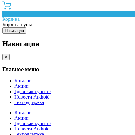
0
Корзина
Корзина пуста
Навигация
Навигация
×
Главное меню
Каталог
Акции
Где и как купить?
Новости Android
Техподдержка
Каталог
Акции
Где и как купить?
Новости Android
Техподдержка