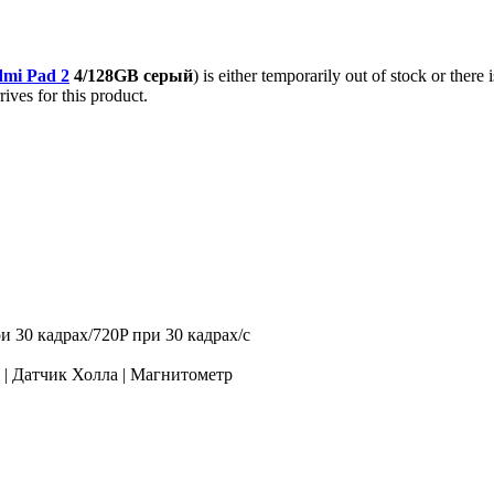
dmi Pad 2
4/128GB серый
) is either temporarily out of stock or there
ives for this product.
и 30 кадрах/720P при 30 кадрах/с
 | Датчик Холла | Магнитометр