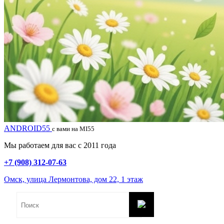
ANDROID55
с вами на MI55
Мы работаем для вас с 2011 года
+7 (908) 312-07-63
Омск, улица Лермонтова, дом 22, 1 этаж