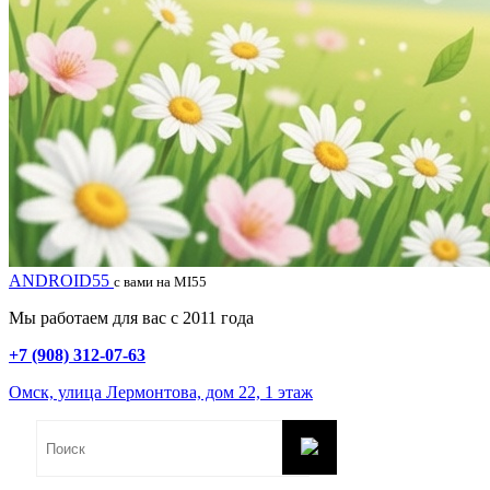
ANDROID55
с вами на MI55
Мы работаем для вас с 2011 года
+7 (908) 312-07-63
Омск, улица Лермонтова, дом 22, 1 этаж