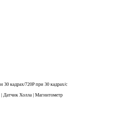
и 30 кадрах/720P при 30 кадрах/с
 | Датчик Холла | Магнитометр