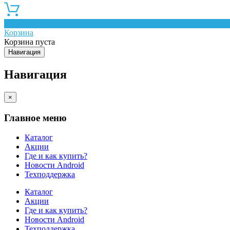
0
Корзина
Корзина пуста
Навигация
Навигация
×
Главное меню
Каталог
Акции
Где и как купить?
Новости Android
Техподдержка
Каталог
Акции
Где и как купить?
Новости Android
Техподдержка