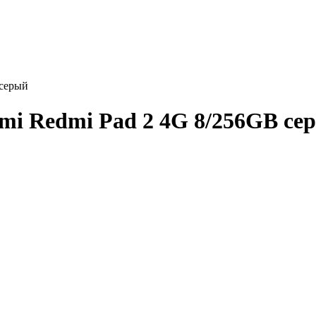
 серый
i Redmi Pad 2 4G 8/256GB се