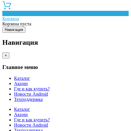
0
Корзина
Корзина пуста
Навигация
Навигация
×
Главное меню
Каталог
Акции
Где и как купить?
Новости Android
Техподдержка
Каталог
Акции
Где и как купить?
Новости Android
Техподдержка