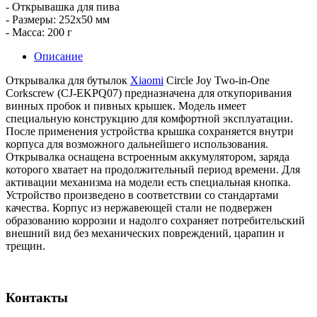
- Открывашка для пива
- Размеры: 252х50 мм
- Масса: 200 г
Описание
Открывалка для бутылок
Xiaomi
Circle Joy Two-in-One
Corkscrew (CJ-EKPQ07) предназначена для откупоривания
винных пробок и пивных крышек. Модель имеет
специальную конструкцию для комфортной эксплуатации.
После применения устройства крышка сохраняется внутри
корпуса для возможного дальнейшего использования.
Открывалка оснащена встроенным аккумулятором, заряда
которого хватает на продолжительный период времени. Для
активации механизма на модели есть специальная кнопка.
Устройство произведено в соответствии со стандартами
качества. Корпус из нержавеющей стали не подвержен
образованию коррозии и надолго сохраняет потребительский
внешний вид без механических повреждений, царапин и
трещин.
Контакты