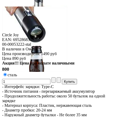
Circle Joy
EAN: 6952868301000
00-00053222-stal
В наличии в Омске
Цена производителя:
1490 руб
Цена
890 руб
Акция!!! Цена при оплате наличными
800
сталь
- Интерфейс зарядки: Type-C
- Источник питания - перезаряжаемый аккумулятор
- Продолжительность работы: около 50 бутылок на одной
зарядке
- Материал корпуса: Пластик, нержавеющая сталь
- Диаметр пробки: 20-24 мм
- Наружный диаметр бутылки - Не более 35 мм