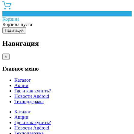
0
Корзина
Корзина пуста
Навигация
Навигация
×
Главное меню
Каталог
Акции
Где и как купить?
Новости Android
Техподдержка
Каталог
Акции
Где и как купить?
Новости Android
Техподдержка