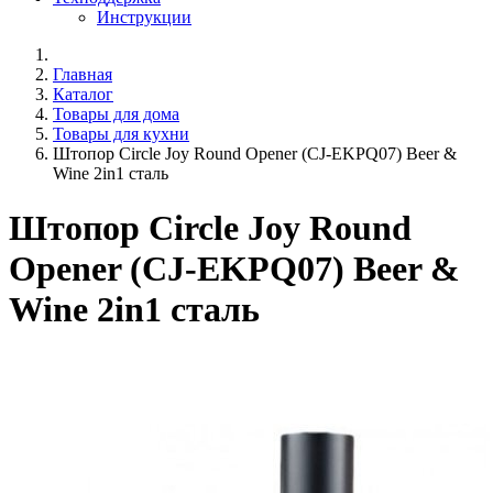
Инструкции
Главная
Каталог
Товары для дома
Товары для кухни
Штопор Circle Joy Round Opener (CJ-EKPQ07) Beer &
Wine 2in1 сталь
Штопор Circle Joy Round
Opener (CJ-EKPQ07) Beer &
Wine 2in1 сталь