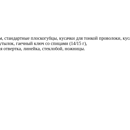
, стандартные плоскогубцы, кусачки для тонкой проволоки, кус
утылок, гаечный ключ со спицами (14/15 г),
ая отвертка, линейка, стеклобой, ножницы.