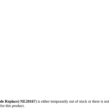
ade Replace) NE20167
) is either temporarily out of stock or there is n
for this product.