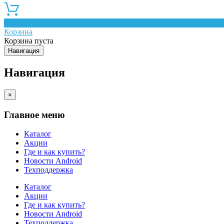
0
Корзина
Корзина пуста
Навигация
Навигация
×
Главное меню
Каталог
Акции
Где и как купить?
Новости Android
Техподдержка
Каталог
Акции
Где и как купить?
Новости Android
Техподдержка