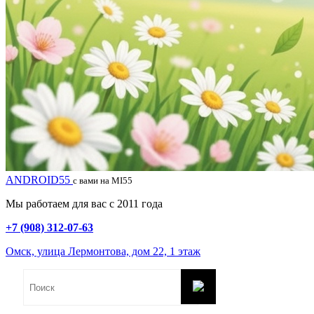
ANDROID55
с вами на MI55
Мы работаем для вас с 2011 года
+7 (908) 312-07-63
Омск, улица Лермонтова, дом 22, 1 этаж