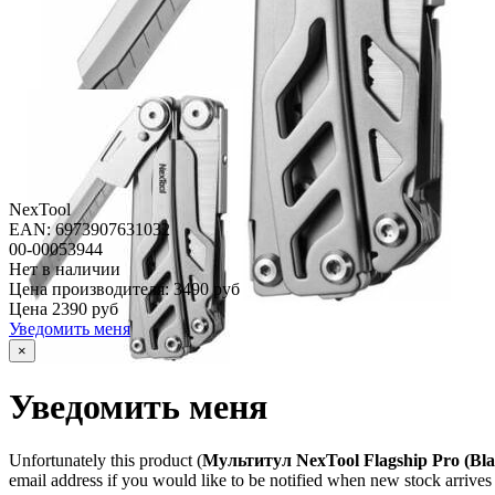
NexTool
EAN: 6973907631032
00-00053944
Нет в наличии
Цена производителя:
3490 руб
Цена
2390 руб
Уведомить меня
×
Уведомить меня
Unfortunately this product (
Мультитул NexTool Flagship Pro (Bl
email address if you would like to be notified when new stock arrives 