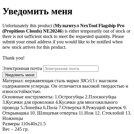
Уведомить меня
Unfortunately this product (
Мультитул NexTool Flagship Pro
(Propitious Clouds) NE20246
) is either temporarily out of stock or
there is not sufficient stock to meet the requested quantity. Please
submit your email address if you would like to be notified when
new stock arrives for this product.
Thank you!
Электронная почта
Материал: нержавеющая сталь марки 30Cr13 с высоким
содержанием углерода. Он отличается высокой твердостью и
износостойкостью.
Основные инструменты: 1.Острогубцы 2.Плоскогубцы
3.Кусачки для проволоки 4.Кусачки для многожильного
провода 5.Линейка 6.Пила 7.Отвертка 8.Режущий крючок 9.
Открывашка 10. Шлицевая отвертка 11.Нож 12. Стеклобой 13.
Ножницы
Размеры 110х40х21.5
Вес – 245 гр.