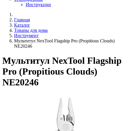
Инструкции
Главная
Каталог
Товары для дома
Инструмент
Мультитул NexTool Flagship Pro (Propitious Clouds)
NE20246
Мультитул NexTool Flagship
Pro (Propitious Clouds)
NE20246