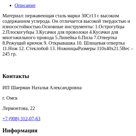
Описание
Материал: нержавеющая сталь марки 30Cr13 с высоким
содержанием углерода. Он отличается высокой твердостью и
износостойкостью.Основные инструменты: 1.Острогубцы
2.Плоскогубцы 3.Кусачки для проволоки 4.Кусачки для
многожильного провода 5.Линейка 6.Пила 7.Отвертка
8.Режущий крючок 9. Открывашка 10. Шлицевая отвертка
11.Нож 12. Стеклобой 13. НожницыРазмеры 110х40х21.5Вес –
245 гр.
Контакты
ИП Шаерман Наталья Александровна
г. Омск
Лермонтова, 22
+7 (908) 312-07-63
Информация