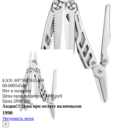
EAN: 6973907631469
00-00054540
Нет в наличии
Цена производителя:
3490 руб
Цена
2690 руб
Акция!!! Цена при оплате наличными
1990
Уведомить меня
×