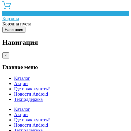
0
Корзина
Корзина пуста
Навигация
Навигация
×
Главное меню
Каталог
Акции
Где и как купить?
Новости Android
Техподдержка
Каталог
Акции
Где и как купить?
Новости Android
Техподдержка