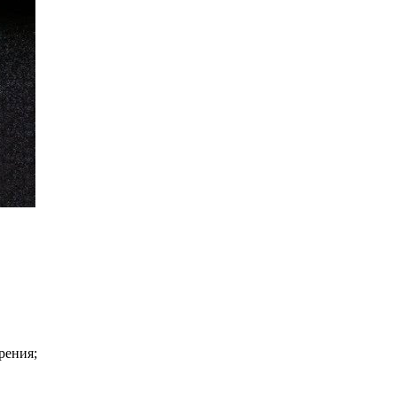
рения;