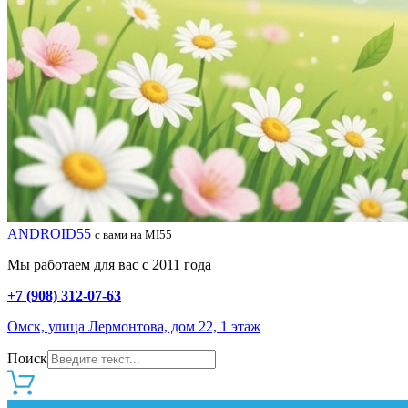
ANDROID55
с вами на MI55
Мы работаем для вас с 2011 года
+7 (908) 312-07-63
Омск, улица Лермонтова, дом 22, 1 этаж
Поиск
0