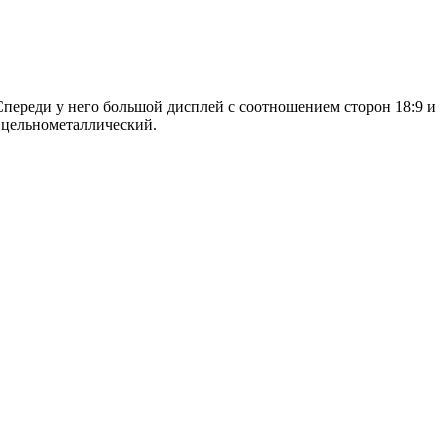
Спереди у него большой дисплей с соотношением сторон 18:9 и
а цельнометаллический.