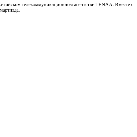
 китайском телекоммуникационном агентстве TENAA. Вместе с
мартпэда.