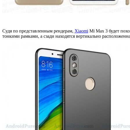
Судя по представленным рендерам,
Xiaomi
Mi Max 3 будет пох
тонкими рамками, а сзади находятся вертикально расположенна