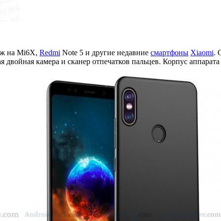
ож на Mi6X,
Redmi
Note 5 и другие недавние
смартфоны
Xiaomi
. 
я двойная камера и сканер отпечатков пальцев. Корпус аппарат