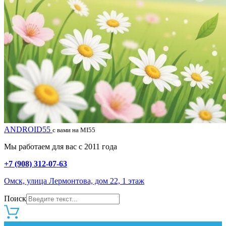
ANDROID55
с вами на MI55
Мы работаем для вас с 2011 года
+7 (908) 312-07-63
Омск, улица Лермонтова, дом 22, 1 этаж
Поиск
0