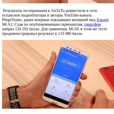
Результаты тестирования в AnTuTu разместили в сети
испанские видеоблогеры и авторы YouTube-канала
PimpiTronic, ранее впервые показавшие внешний вид
Xiaomi
Mi A2. Судя по опубликованным скриншотам,
смартфон
набрал 134 292 балла. Для сравнения, Mi 6X в этом же тесте
продемонстрировал результат в 133 086 балла.