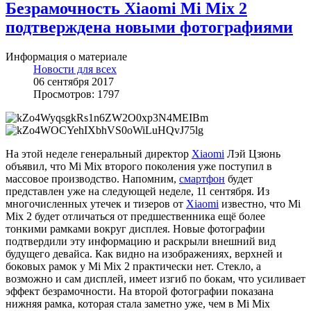
Безрамочность Xiaomi Mi Mix 2
подтверждена новыми фотографиями
Информация о материале
Новости для всех
06 сентября 2017
Просмотров: 1797
На этой неделе генеральный директор
Xiaomi
Лэй Цзюнь
объявил, что Mi Mix второго поколения уже поступил в
массовое производство. Напомним,
смартфон
будет
представлен уже на следующей неделе, 11 сентября. Из
многочисленных утечек и тизеров от
Xiaomi
известно, что Mi
Mix 2 будет отличаться от предшественника ещё более
тонкими рамками вокруг дисплея. Новые фотографии
подтвердили эту информацию и раскрыли внешний вид
будущего девайса. Как видно на изображениях, верхней и
боковых рамок у Mi Mix 2 практически нет. Стекло, а
возможно и сам дисплей, имеет изгиб по бокам, что усиливает
эффект безрамочности. На второй фотографии показана
нижняя рамка, которая стала заметно уже, чем в Mi Mix