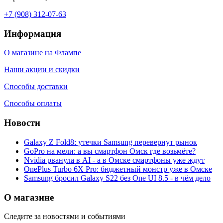
+7 (908) 312-07-63
Информация
О магазине на Флампе
Наши акции и скидки
Способы доставки
Способы оплаты
Новости
Galaxy Z Fold8: утечки Samsung перевернут рынок
GoPro на мели: а вы смартфон Омск где возьмёте?
Nvidia рванула в AI - а в Омске смартфоны уже ждут
OnePlus Turbo 6X Pro: бюджетный монстр уже в Омске
Samsung бросил Galaxy S22 без One UI 8.5 - в чём дело
О магазине
Следите за новостями и событиями