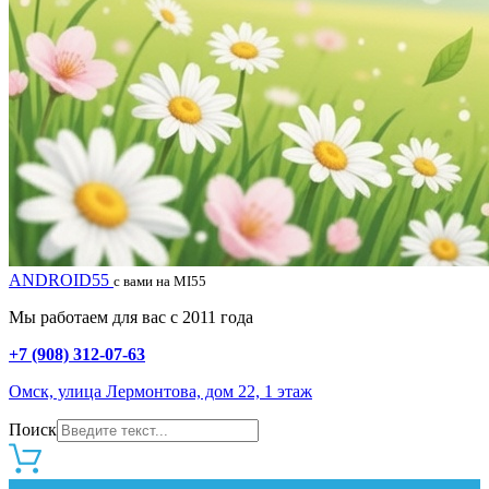
ANDROID55
с вами на MI55
Мы работаем для вас с 2011 года
+7 (908) 312-07-63
Омск, улица Лермонтова, дом 22, 1 этаж
Поиск
0